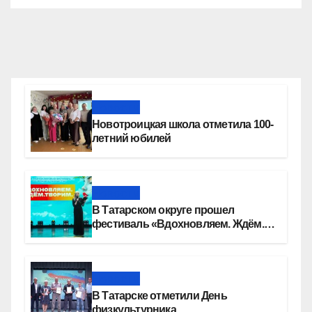
Новости
Новотроицкая школа отметила 100-
летний юбилей
Новости
В Татарском округе прошел
фестиваль «Вдохновляем. Ждём.
Творим»
Новости
В Татарске отметили День
физкультурника