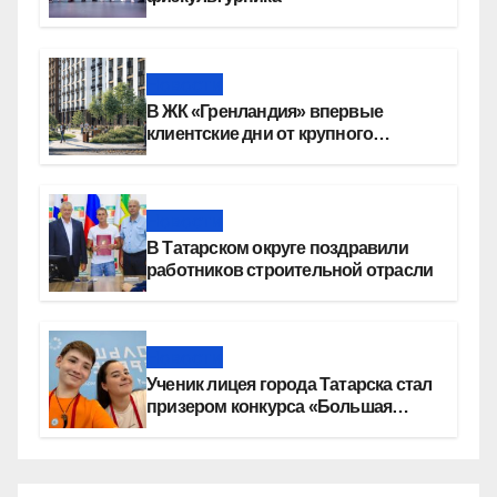
Новости
В ЖК «Гренландия» впервые
клиентские дни от крупного
девелопера — группы компаний
«СОЮЗ»
Новости
В Татарском округе поздравили
работников строительной отрасли
Новости
Ученик лицея города Татарска стал
призером конкурса «Большая
перемена»