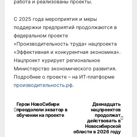
работа и реализованы проекты.
С 2025 года мероприятия и меры
поддержки предприятий продолжаются в
федеральном проекте
«Производительность труда» нацпроекта
«Эффективная и конкурентная экономика».
Нацпроект курирует региональное
Министерство экономического развития.
Подробнее о проекте – на ИТ-платформе
производительность.рф
.
Герои НовоСибири
Двенадцать
Навигация
преодолели экватор в
нацпроектов
обучении на проекте
продолжат
по
действовать в
Новосибирской
записям
области в 2026 году