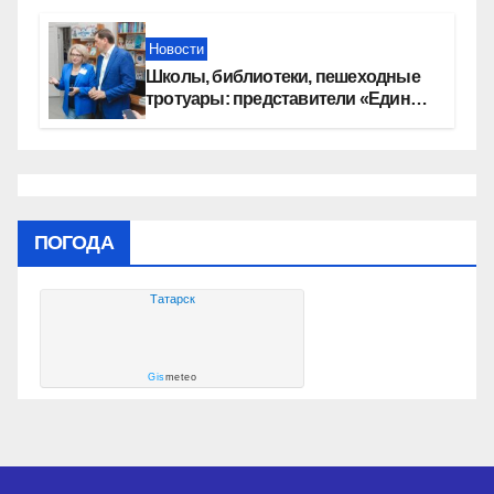
автомобилей
Новости
Школы, библиотеки, пешеходные
тротуары: представители «Единой
России» контролируют работы на
социальных объектах
ПОГОДА
Татарск
Gis
meteo