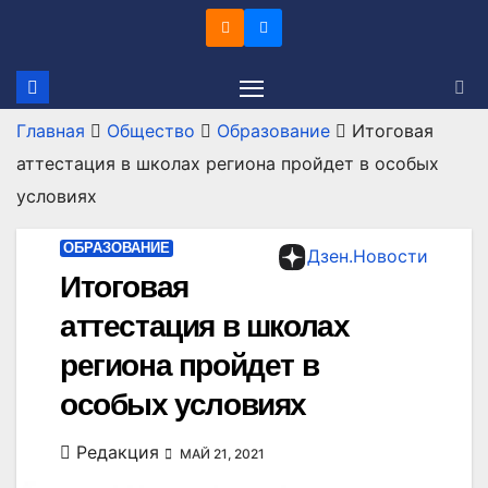
Перейти
к
содержимому
Главная
Общество
Образование
Итоговая
аттестация в школах региона пройдет в особых
условиях
ОБРАЗОВАНИЕ
Дзен.Новости
Итоговая
аттестация в школах
региона пройдет в
особых условиях
Редакция
МАЙ 21, 2021