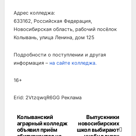
Адрес колледжа:
633162, Российская Федерация,
Новосибирская область, рабочий посёлок
Колывань, улица Ленина, дом 125
Подробности о поступлении и другая
информация –
на сайте колледжа.
16+
Erid: 2VtzqwqR6GG Реклама
Колыванский
Выпускники
Навигация
аграрный колледж
новосибирских
по
объявил приём
школ выбирают