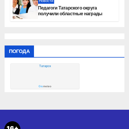
Новости
Педагоги Татарского округа
получили областные награды
ПОГОДА
Татарск
Gis
meteo
16+