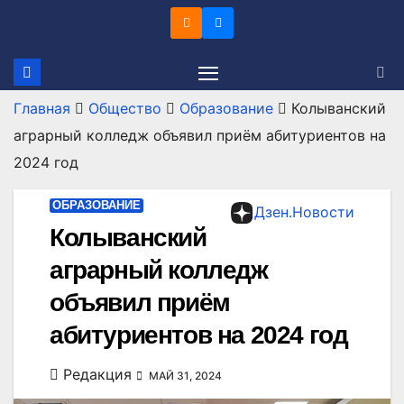
Перейти
к
содержимому
Главная
Общество
Образование
Колыванский
аграрный колледж объявил приём абитуриентов на
2024 год
ОБРАЗОВАНИЕ
Дзен.Новости
Колыванский
аграрный колледж
объявил приём
абитуриентов на 2024 год
Редакция
МАЙ 31, 2024