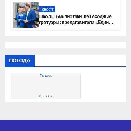
Новости
Школы, библиотеки, пешеходные
тротуары: представители «Единой
России» контролируют работы на
социальных объектах
ПОГОДА
Татарск
Gis
meteo