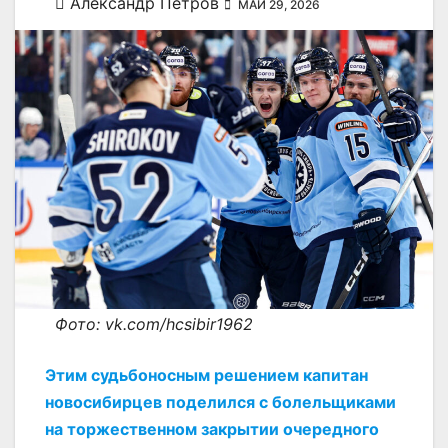
Александр Петров
МАЙ 29, 2026
Фото: vk.com/hcsibir1962
Этим судьбоносным решением капитан
новосибирцев поделился с болельщиками
на торжественном закрытии очередного