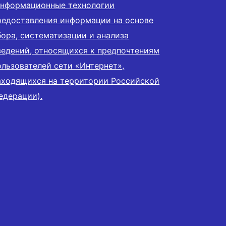
информационные технологии
редоставления информации на основе
бора, систематизации и анализа
ведений, относящихся к предпочтениям
ользователей сети «Интернет»,
аходящихся на территории Российской
едерации).