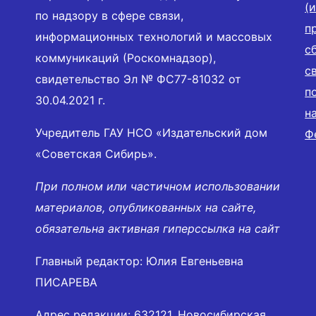
(
по надзору в сфере связи,
п
информационных технологий и массовых
с
коммуникаций (Роскомнадзор),
с
свидетельство Эл № ФС77-81032 от
п
30.04.2021 г.
н
Учредитель ГАУ НСО «Издательский дом
Ф
«Советская Сибирь».
При полном или частичном использовании
материалов, опубликованных на сайте,
обязательна активная гиперссылка на сайт
Главный редактор: Юлия Евгеньевна
ПИСАРЕВА
Адрес редакции: 632121, Новосибирская