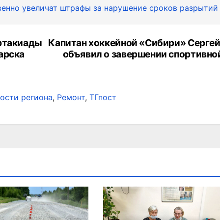
енно увеличат штрафы за нарушение сроков разрытий
артакиады
Капитан хоккейной «Сибири» Серге
арска
объявил о завершении спортивно
ости региона
,
Ремонт
,
ТГпост