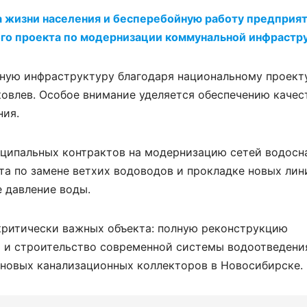
 жизни населения и бесперебойную работу предприят
ого проекта по модернизации коммунальной инфрастр
ную инфраструктуру благодаря национальному проекту
овлев. Особое внимание уделяется обеспечению качес
ния.
ципальных контрактов на модернизацию сетей водосн
та по замене ветхих водоводов и прокладке новых лин
е давление воды.
критически важных объекта: полную реконструкцию
о и строительство современной системы водоотведени
 новых канализационных коллекторов в Новосибирске.