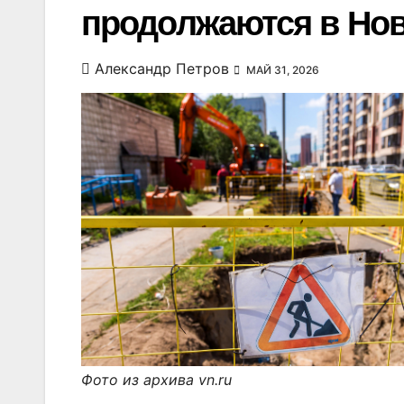
продолжаются в Нов
Александр Петров
МАЙ 31, 2026
Фото из архива vn.ru