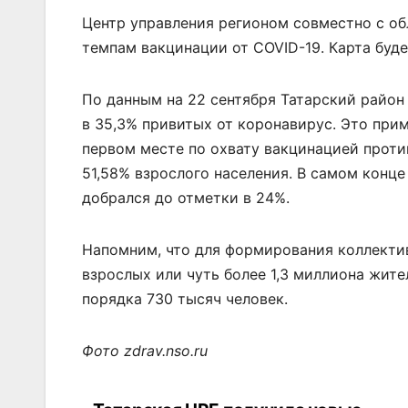
Центр управления регионом совместно с о
темпам вакцинации от COVID-19. Карта буде
По данным на 22 сентября Татарский район
в 35,3% привитых от коронавирус. Это прим
первом месте по охвату вакцинацией проти
51,58% взрослого населения. В самом конце
добрался до отметки в 24%.
Напомним, что для формирования коллекти
взрослых или чуть более 1,3 миллиона жит
порядка 730 тысяч человек.
Фото zdrav.nso.ru