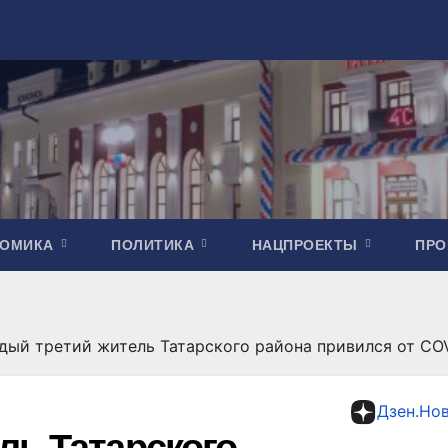
НОМИКА
ПОЛИТИКА
НАЦПРОЕКТЫ
ПР
дый третий житель Татарского района привился от CO
Дзен.Но