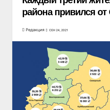
Каждый третий жите
района привился от
Редакция
СЕН 24, 2021