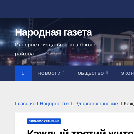
Перейти
к
содержимому
Народная газета
Интернет-издание Татарского
района
НОВОСТИ
ОБЩЕСТВО
ЭКО
Главная
Нацпроекты
Здравоохранение
Каж
ЗДРАВООХРАНЕНИЕ