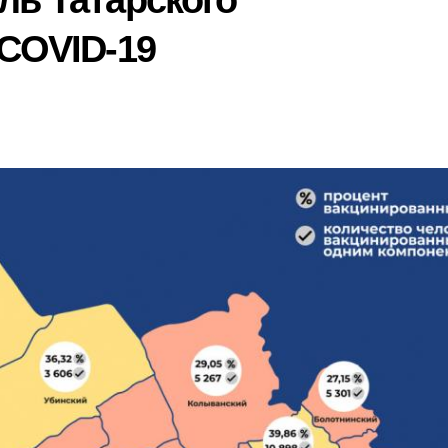
ль Татарского
 COVID-19