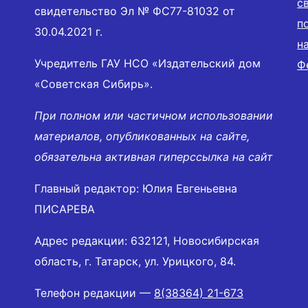
с
свидетельство Эл № ФС77-81032 от
п
30.04.2021 г.
н
Учредитель ГАУ НСО «Издательский дом
Ф
«Советская Сибирь».
При полном или частичном использовании
материалов, опубликованных на сайте,
обязательна активная гиперссылка на сайт
Главный редактор: Юлия Евгеньевна
ПИСАРЕВА
Адрес редакции: 632121, Новосибирская
область, г. Татарск, ул. Урицкого, 84.
Телефон редакции —
8(38364) 21-673