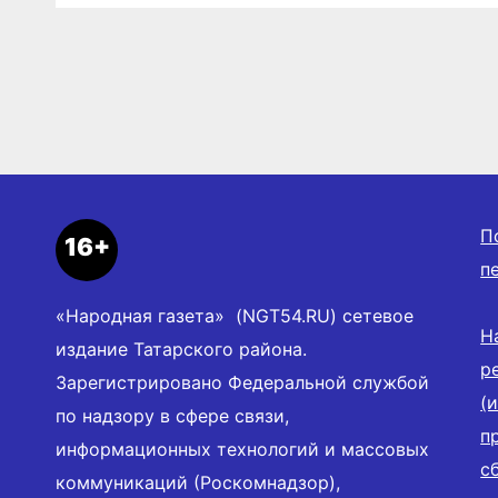
П
16+
п
«Народная газета» (NGT54.RU) сетевое
Н
издание Татарского района.
р
Зарегистрировано Федеральной службой
(
по надзору в сфере связи,
п
информационных технологий и массовых
с
коммуникаций (Роскомнадзор),