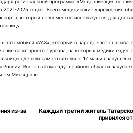
одаря региональной программе «Модернизация первич
а 2021-2025 годы». Всего медицинские учреждения об
нспорта, который повсеместно используется для доста
ольницу.
х автомобиля «УАЗ», который в народе часто называю
чение санитарного фургона, на которых медики ездят 
ольницы сделали самостоятельно, 17 машин закуплены
России. Всего в этом году в районы области закупает
ьном Минздраве.
ния из-за
Каждый третий житель Татарско
привился от