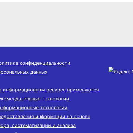
олитика конфиденциальности
ерсональных данных
а информационном ресурсе применяются
екомендательные технологии
информационные технологии
редоставления информации на основе
бора, систематизации и анализа