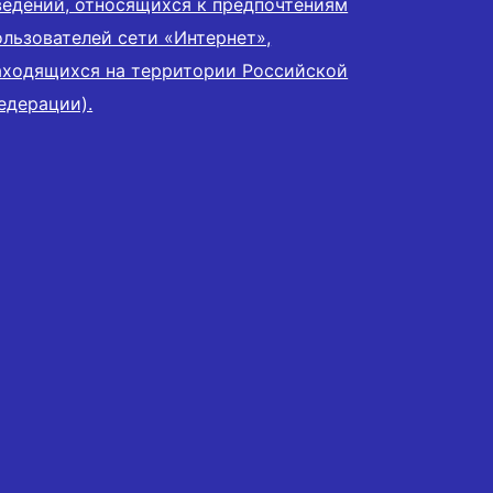
ведений, относящихся к предпочтениям
ользователей сети «Интернет»,
аходящихся на территории Российской
едерации).