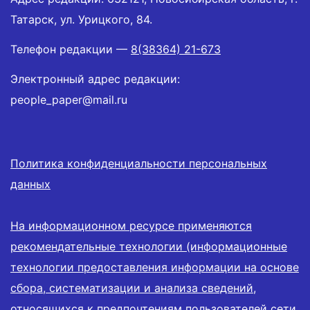
Татарск, ул. Урицкого, 84.
Телефон редакции —
8(38364) 21-673
Электронный адрес редакции:
people_paper@mail.ru
Политика конфиденциальности персональных
данных
На информационном ресурсе применяются
рекомендательные технологии (информационные
технологии предоставления информации на основе
сбора, систематизации и анализа сведений,
относящихся к предпочтениям пользователей сети