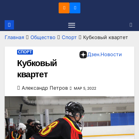
Перейти
к
содержимому
Главная
Общество
Спорт
Кубковый квартет
СПОРТ
Дзен.Новости
Кубковый
квартет
Александр Петров
МАР 5, 2022