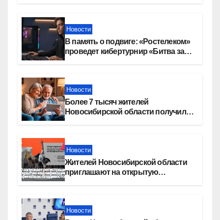
в Новосибирской области
Новости
В память о подвиге: «Ростелеком»
проведет кибертурнир «Битва за
Москву»
Новости
Более 7 тысяч жителей
Новосибирской области получили
увеличение пенсии после 80 лет
Новости
Жителей Новосибирской области
приглашают на открытую
квалификацию премии «КАРДО»
Новости