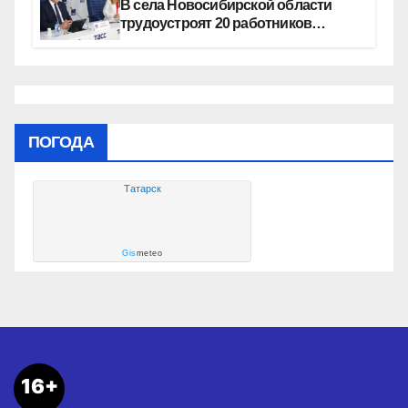
В села Новосибирской области
трудоустроят 20 работников
культуры
ПОГОДА
Татарск
Gis
meteo
16+