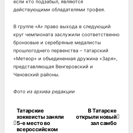
если кто подзабыл, являются
действующими обладателями трофея.
В группе «А» право выхода в следующий
круг чемпионата заслужили соответственно
бронзовые и серебряные медалисты
прошлогоднего первенства – татарский
«Метеор» и объединенная дружина «Заря»,
представляющая Венгеровский и
Чановский районы.
Фото из архива редакции
Татарские
В Татарске
Навигация
хоккеисты заняли
открыли новый
по
5-е место во
зал самбо
всероссийском