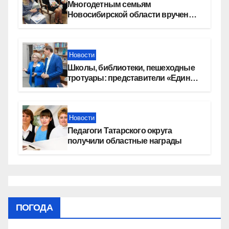
Многодетным семьям
Новосибирской области вручены
сертификаты на приобретение
автомобилей
Новости
Школы, библиотеки, пешеходные
тротуары: представители «Единой
России» контролируют работы на
социальных объектах
Новости
Педагоги Татарского округа
получили областные награды
ПОГОДА