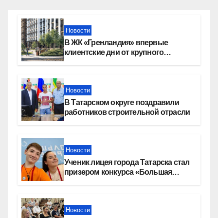
Новости
В ЖК «Гренландия» впервые
клиентские дни от крупного
девелопера — группы компаний
«СОЮЗ»
Новости
В Татарском округе поздравили
работников строительной отрасли
Новости
Ученик лицея города Татарска стал
призером конкурса «Большая
перемена»
Новости