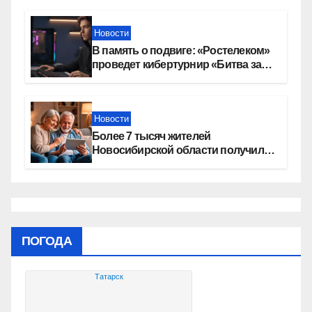
Новости
В память о подвиге: «Ростелеком»
проведет кибертурнир «Битва за
Москву»
Новости
Более 7 тысяч жителей
Новосибирской области получили
увеличение пенсии после 80 лет
ПОГОДА
Татарск