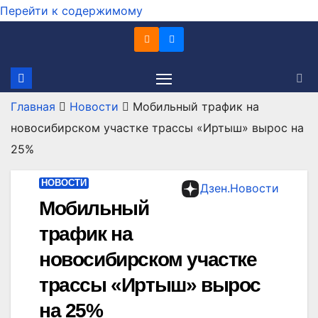
Перейти к содержимому
Главная
Новости
Мобильный трафик на
новосибирском участке трассы «Иртыш» вырос на
25%
НОВОСТИ
Дзен.Новости
Мобильный
трафик на
новосибирском участке
трассы «Иртыш» вырос
на 25%