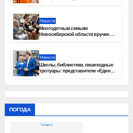
перемена»
Новости
Многодетным семьям
Новосибирской области вручены
сертификаты на приобретение
автомобилей
Новости
Школы, библиотеки, пешеходные
тротуары: представители «Единой
России» контролируют работы на
социальных объектах
ПОГОДА
Татарск