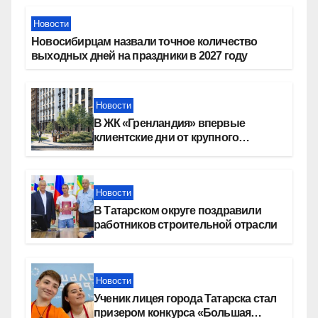
Новости
Новосибирцам назвали точное количество
выходных дней на праздники в 2027 году
Новости
В ЖК «Гренландия» впервые
клиентские дни от крупного
девелопера — группы компаний
«СОЮЗ»
Новости
В Татарском округе поздравили
работников строительной отрасли
Новости
Ученик лицея города Татарска стал
призером конкурса «Большая