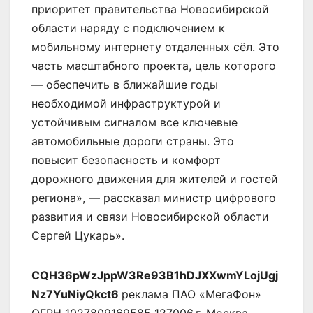
приоритет правительства Новосибирской
области наряду с подключением к
мобильному интернету отдаленных сёл. Это
часть масштабного проекта, цель которого
— обеспечить в ближайшие годы
необходимой инфраструктурой и
устойчивым сигналом все ключевые
автомобильные дороги страны. Это
повысит безопасность и комфорт
дорожного движения для жителей и гостей
региона», — рассказал министр цифрового
развития и связи Новосибирской области
Сергей Цукарь».
CQH36pWzJppW3Re93B1hDJXXwmYLojUgj
Nz7YuNiyQkct6
реклама ПАО «МегаФон»
ОГРН 1027809169585 127006,г. Москва,