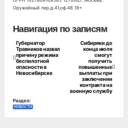
Оружейный пер.д.41,оф.48 18+
Навигация по записям
Губернатор
Сибиряки до
Травников назвал
конца июля
причину режима
смогут
беспилотной
получить
опасности в
повышенные
Новосибирске
выплаты при
заключении
контракта на
военную службу
Раздел:
НОВОСТИ