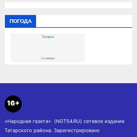
ПОГОДА
Татарск
Gis
meteo
16+
«Народная газета» (NGT54.RU) сетевое издание
Татарского района. Зарегистрировано