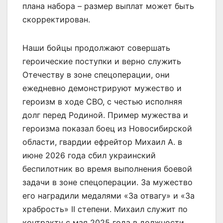
плана набора – размер выплат может быть
скорректирован.
Наши бойцы продолжают совершать
героические поступки и верно служить
Отечеству в зоне спецоперации, они
ежедневно демонстрируют мужество и
героизм в ходе СВО, с честью исполняя
долг перед Родиной. Пример мужества и
героизма показал боец из Новосибирской
области, гвардии ефрейтор Михаил А. в
июне 2026 года сбил украинский
беспилотник во время выполнения боевой
задачи в зоне спецоперации. За мужество
его наградили медалями «За отвагу» и «За
храбрость» II степени. Михаил служит по
контракту с мая 2025 года в должности