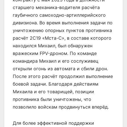
старшего механика-водителя расчёта
гаубичного самоходно-артиллерийского
дивизиона. Во время выполнения задачи по
уничтожению опорных пунктов противника
расчёт 2С19 «Мста-С», в составе которого
находился Михаил, был обнаружен
вражеским FPV-дроном. По команде
командира Михаил и его сослуживец
открыли огонь из автомата и сбили дрон.
После этого расчёт продолжил выполнение
боевой задачи. Благодаря действиям
Михаила и его товарищей, позиции
противника были уничтожены, что
позволило войскам продвинуться вперёд.
Для более эффективной поддержки