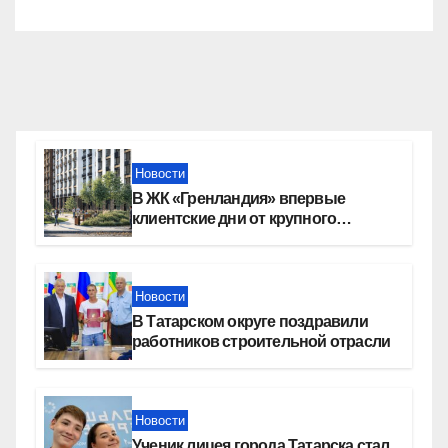
Новости
В ЖК «Гренландия» впервые
клиентские дни от крупного
девелопера — группы компаний
«СОЮЗ»
Новости
В Татарском округе поздравили
работников строительной отрасли
Новости
Ученик лицея города Татарска стал