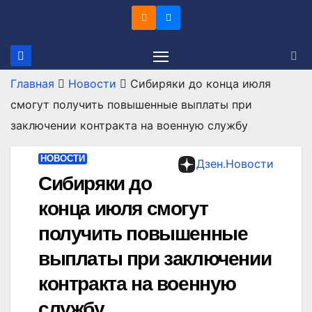
Перейти
к
содержимому
Главная
Новости
Сибиряки до конца июля
смогут получить повышенные выплаты при
заключении контракта на военную службу
НОВОСТИ
Дзен.Новости
Сибиряки до
конца июля смогут
получить повышенные
выплаты при заключении
контракта на военную
службу