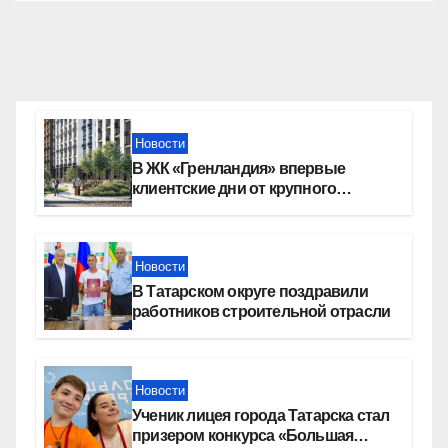
Новости
В ЖК «Гренландия» впервые
клиентские дни от крупного
девелопера — группы компаний
«СОЮЗ»
Новости
В Татарском округе поздравили
работников строительной отрасли
Новости
Ученик лицея города Татарска стал
призером конкурса «Большая