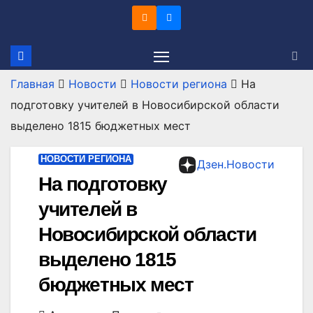
Перейти
к
содержимому
Главная
Новости
Новости региона
На
подготовку учителей в Новосибирской области
выделено 1815 бюджетных мест
НОВОСТИ РЕГИОНА
Дзен.Новости
На подготовку
учителей в
Новосибирской области
выделено 1815
бюджетных мест