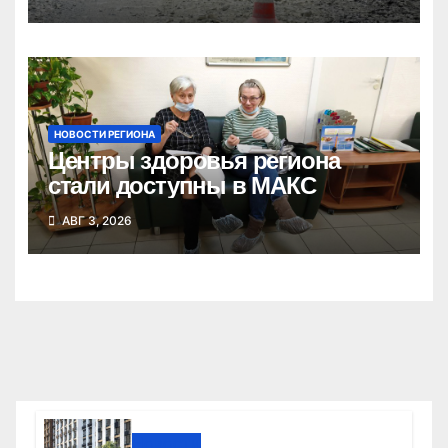
области
НОВОСТИ РЕГИОНА
Центры здоровья региона
стали доступны в МАКС
АВГ 3, 2026
Новости