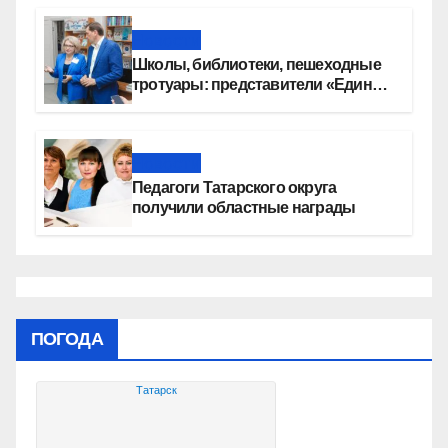
автомобилей
Новости
Школы, библиотеки, пешеходные
тротуары: представители «Единой
России» контролируют работы на
социальных объектах
Новости
Педагоги Татарского округа
получили областные награды
ПОГОДА
Татарск