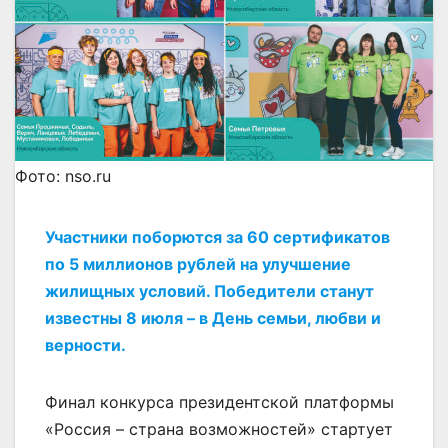
Фото: nso.ru
Участники поборются за 60 сертификатов
по 5 миллионов рублей на улучшение
жилищных условий. Победители станут
известны 8 июля – в День семьи, любви и
верности.
Финал конкурса президентской платформы
«Россия – страна возможностей» стартует