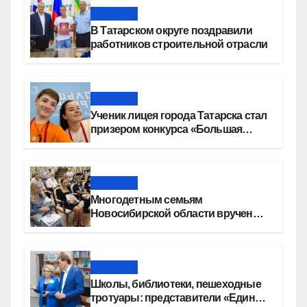
Новости
В Татарском округе поздравили
работников строительной отрасли
Новости
Ученик лицея города Татарска стал
призером конкурса «Большая
перемена»
Новости
Многодетным семьям
Новосибирской области вручены
сертификаты на приобретение
автомобилей
Новости
Школы, библиотеки, пешеходные
тротуары: представители «Единой