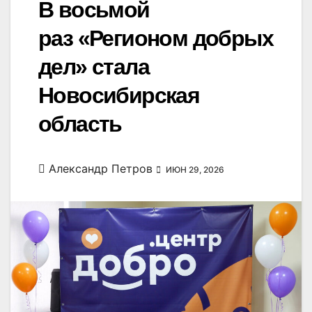
В восьмой
раз «Регионом добрых
дел» стала
Новосибирская
область
Александр Петров
ИЮН 29, 2026