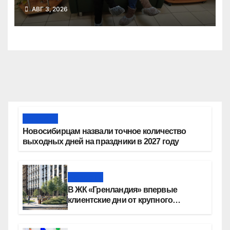
АВГ 3, 2026
Новости
Новосибирцам назвали точное количество
выходных дней на праздники в 2027 году
Новости
В ЖК «Гренландия» впервые
клиентские дни от крупного
девелопера — группы компаний
«СОЮЗ»