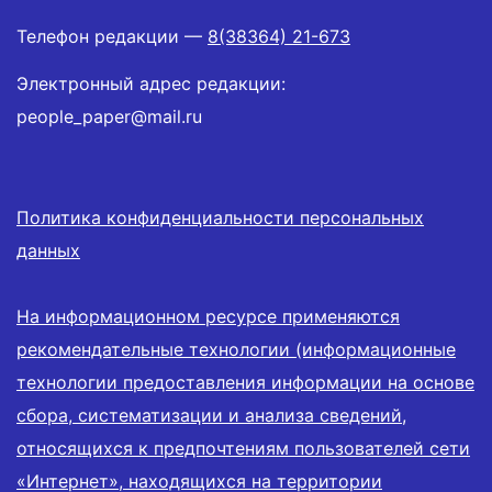
Телефон редакции —
8(38364) 21-673
Электронный адрес редакции:
people_paper@mail.ru
Политика конфиденциальности персональных
данных
На информационном ресурсе применяются
рекомендательные технологии (информационные
технологии предоставления информации на основе
сбора, систематизации и анализа сведений,
относящихся к предпочтениям пользователей сети
«Интернет», находящихся на территории