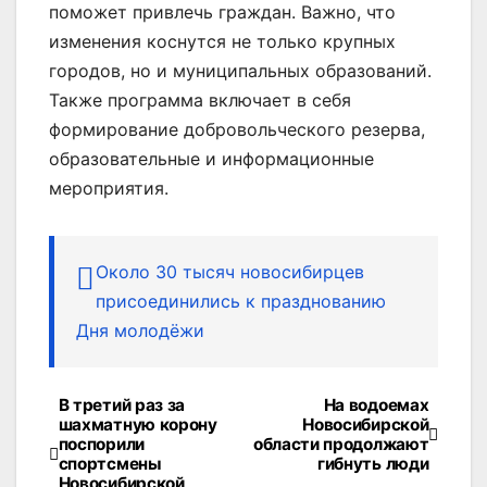
поможет привлечь граждан. Важно, что
изменения коснутся не только крупных
городов, но и муниципальных образований.
Также программа включает в себя
формирование добровольческого резерва,
образовательные и информационные
мероприятия.
Около 30 тысяч новосибирцев
присоединились к празднованию
Дня молодёжи
В третий раз за
На водоемах
Навигация
шахматную корону
Новосибирской
поспорили
области продолжают
по
спортсмены
гибнуть люди
Новосибирской