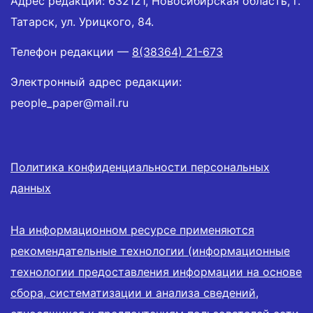
Адрес редакции: 632121, Новосибирская область, г.
Татарск, ул. Урицкого, 84.
Телефон редакции —
8(38364) 21-673
Электронный адрес редакции:
people_paper@mail.ru
Политика конфиденциальности персональных
данных
На информационном ресурсе применяются
рекомендательные технологии (информационные
технологии предоставления информации на основе
сбора, систематизации и анализа сведений,