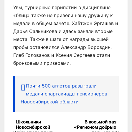
Увы, турнирные перипетии в дисциплине
«блиц» также не привели нашу дружину к
медали в общем зачете. Хаётжон Эргашев и
Дарья Сальникова и здесь заняли вторые
места. Также в шаге от награды высшей
пробы остановился Александр Бороздин.
Глеб Голованов и Ксения Сергеева стали
бронзовыми призерами.
Почти 500 атлетов разыграли
медали спартакиады пенсионеров
Новосибирской области
Школьники
В восьмой раз
Навигация
Новосибирской
«Регионом добрых