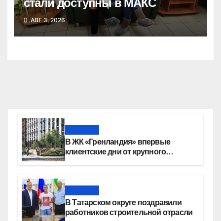
стали доступны в МАКС
АВГ 3, 2026
Новости
В ЖК «Гренландия» впервые
клиентские дни от крупного
девелопера — группы компаний
«СОЮЗ»
Новости
В Татарском округе поздравили
работников строительной отрасли