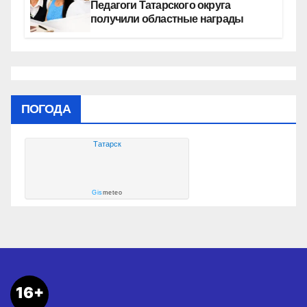
Педагоги Татарского округа
получили областные награды
ПОГОДА
Татарск
Gis
meteo
16+