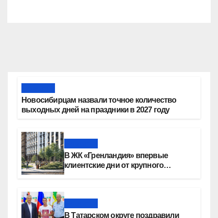
Новости
Новосибирцам назвали точное количество
выходных дней на праздники в 2027 году
Новости
В ЖК «Гренландия» впервые
клиентские дни от крупного
девелопера — группы компаний
«СОЮЗ»
Новости
В Татарском округе поздравили