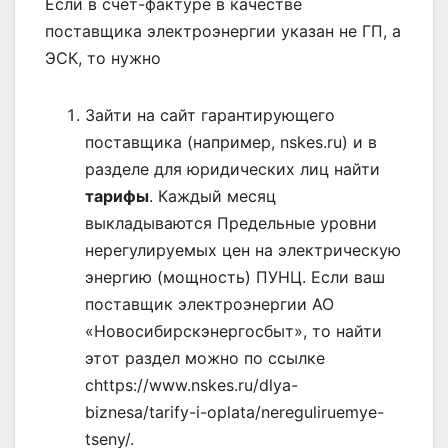
Если в счёт-фактуре в качестве
поставщика электроэнергии указан не ГП, а
ЭСК, то нужно
Зайти на сайт гарантирующего
поставщика (например, nskes.ru) и в
разделе для юридических лиц найти
тарифы
. Каждый месяц
выкладываются Предельные уровни
нерегулируемых цен на электрическую
энергию (мощность) ПУНЦ. Если ваш
поставщик электроэнергии АО
«Новосибирскэнергосбыт», то найти
этот раздел можно по ссылке
сhttps://www.nskes.ru/dlya-
biznesa/tarify-i-oplata/nereguliruemye-
tseny/.