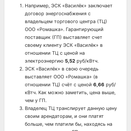
Например, ЭСК «Василёк» заключает
договор энергоснабжения с
владельцем торгового центра (ТЦ)
ООО «Ромашка». Гарантирующий
поставщик (ГП) выставляет счет
своему клиенту ЭСК «Василёк» в
отношении ТЦ с ценой на
электроэнергию
5,52
руб/кВтч.
ЭСК «Василёк» в свою очередь
выставляет ООО «Ромашка» (в
отношении ТЦ) счёт с ценой
6,66
руб/
кВтч. Как можно заметить, цена выше,
чем у ГП.
Владелец ТЦ транслирует данную цену
своим арендаторам, и они платят
больше, чем платили бы, находясь на