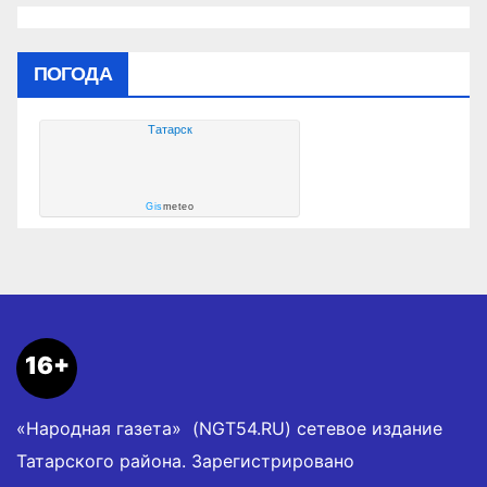
ПОГОДА
Татарск
Gis
meteo
16+
«Народная газета» (NGT54.RU) сетевое издание
Татарского района. Зарегистрировано