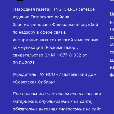
«Народная газета» (NGT54.RU) сетевое
Н
издание Татарского района.
р
Зарегистрировано Федеральной службой
(
по надзору в сфере связи,
п
информационных технологий и массовых
с
коммуникаций (Роскомнадзор),
с
свидетельство Эл № ФС77-81032 от
п
30.04.2021 г.
н
Учредитель ГАУ НСО «Издательский дом
Ф
«Советская Сибирь».
При полном или частичном использовании
материалов, опубликованных на сайте,
обязательна активная гиперссылка на сайт