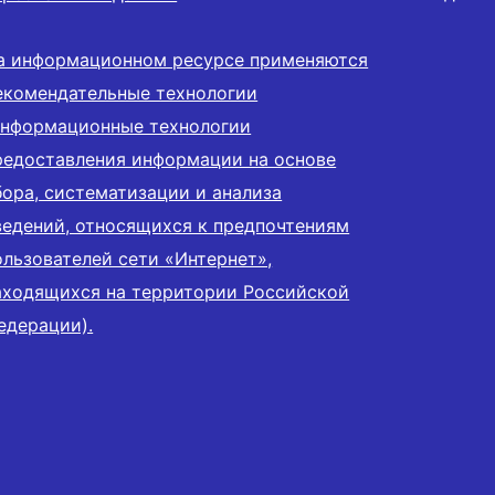
а информационном ресурсе применяются
екомендательные технологии
информационные технологии
редоставления информации на основе
бора, систематизации и анализа
ведений, относящихся к предпочтениям
ользователей сети «Интернет»,
аходящихся на территории Российской
едерации).