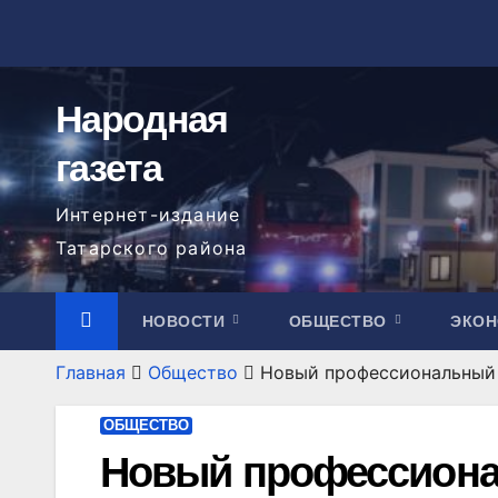
Перейти
к
содержимому
Народная
газета
Интернет-издание
Татарского района
НОВОСТИ
ОБЩЕСТВО
ЭКО
Главная
Общество
Новый профессиональный 
ОБЩЕСТВО
Новый профессиона