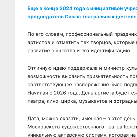
Еще в конце 2024 года с инициативой учр
председатель Союза театральных деятел
По его словам, профессиональный праздни
артистов и отметить тех творцов, которые 
развитие общества и его идентификацию.
Отличную идею поддержала и министр культ
возможность выразить признательность пре
соответствующее распоряжение было подп
Начиная с 2026 года, День артиста будет е
театра, кино, цирка, музыкантов и эстрадн
Дата, можно сказать, именная – в этот ден
Московского художественного театра Конс
уникальную актерскую систему, которая на