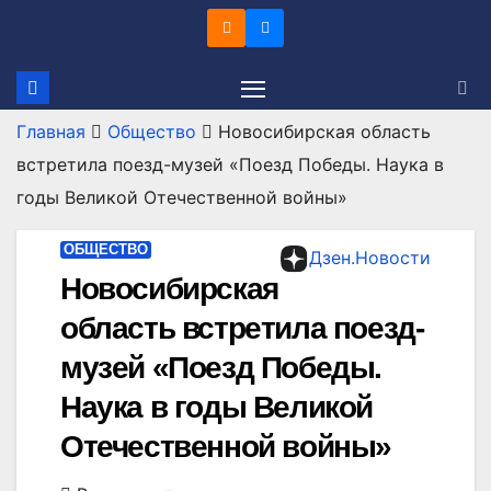
Перейти
к
содержимому
Главная
Общество
Новосибирская область
встретила поезд-музей «Поезд Победы. Наука в
годы Великой Отечественной войны»
ОБЩЕСТВО
Дзен.Новости
Новосибирская
область встретила поезд-
музей «Поезд Победы.
Наука в годы Великой
Отечественной войны»