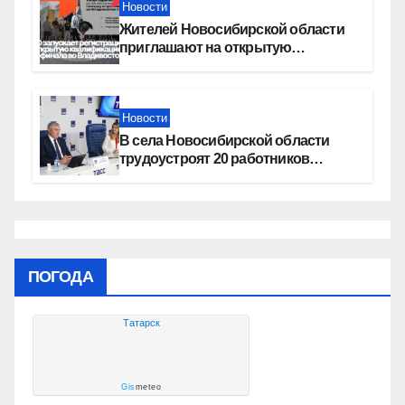
Новости
Жителей Новосибирской области
приглашают на открытую
квалификацию премии «КАРДО»
Новости
В села Новосибирской области
трудоустроят 20 работников
культуры
ПОГОДА
Татарск
Gis
meteo