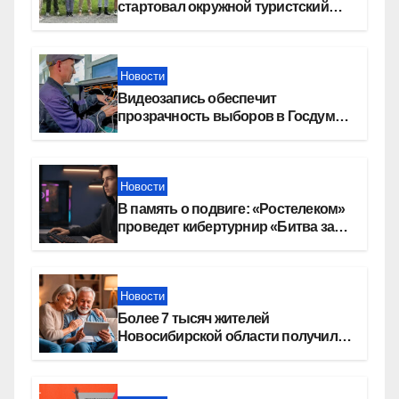
стартовал окружной туристский
слет молодежи
Новости
Видеозапись обеспечит
прозрачность выборов в Госдуму
в Новосибирской области
Новости
В память о подвиге: «Ростелеком»
проведет кибертурнир «Битва за
Москву»
Новости
Более 7 тысяч жителей
Новосибирской области получили
увеличение пенсии после 80 лет