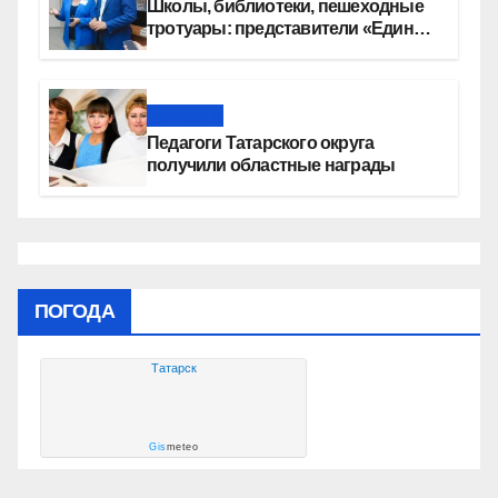
Школы, библиотеки, пешеходные
тротуары: представители «Единой
России» контролируют работы на
социальных объектах
Новости
Педагоги Татарского округа
получили областные награды
ПОГОДА
Татарск
Gis
meteo