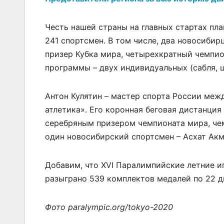
Честь нашей страны на главных стартах пл
241 спортсмен. В том числе, два новосиби
призер Кубка мира, четырехкратный чемпио
программы – двух индивидуальных (сабля, 
Антон Кулятин – мастер спорта России меж
атлетика». Его коронная беговая дистанция
серебряным призером чемпионата мира, че
один новосибирский спортсмен – Асхат Ак
Добавим, что XVI Паралимпийские летние иг
разыграно 539 комплектов медалей по 22 ди
Фото paralympic.org/tokyo-2020