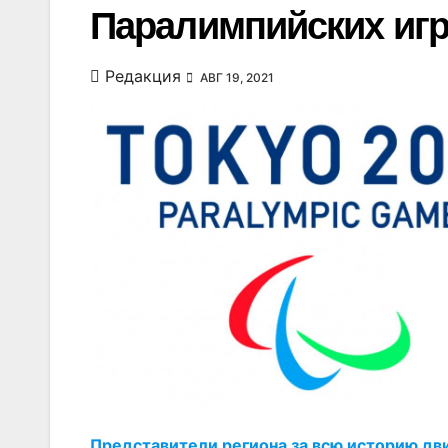
Паралимпийских игр
Редакция
АВГ 19, 2021
Представители региона за всю историю дв