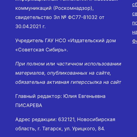
с
коммуникаций (Роскомнадзор),
с
свидетельство Эл № ФС77-81032 от
п
30.04.2021 г.
н
Учредитель ГАУ НСО «Издательский дом
Ф
«Советская Сибирь».
При полном или частичном использовании
материалов, опубликованных на сайте,
обязательна активная гиперссылка на сайт
Главный редактор: Юлия Евгеньевна
ПИСАРЕВА
Адрес редакции: 632121, Новосибирская
область, г. Татарск, ул. Урицкого, 84.