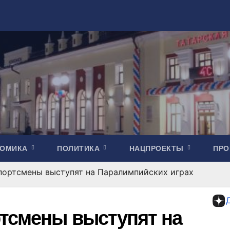
НОМИКА
ПОЛИТИКА
НАЦПРОЕКТЫ
ПР
портсмены выступят на Паралимпийских играх
тсмены выступят на