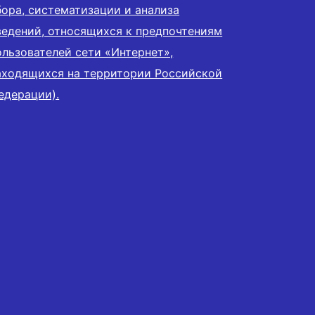
бора, систематизации и анализа
ведений, относящихся к предпочтениям
ользователей сети «Интернет»,
аходящихся на территории Российской
едерации).