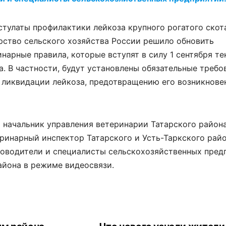
тулаты профилактики лейкоза крупного рогатого скот
рство сельского хозяйства России решило обновить
нарные правила, которые вступят в силу 1 сентября те
да. В частности, будут установлены обязательные требо
 ликвидации лейкоза, предотвращению его возникнове
 начальник управления ветеринарии Татарского район
ринарный инспектор Татарского и Усть-Таркского рай
оводители и специалисты сельскохозяйственных предп
айона в режиме видеосвязи.