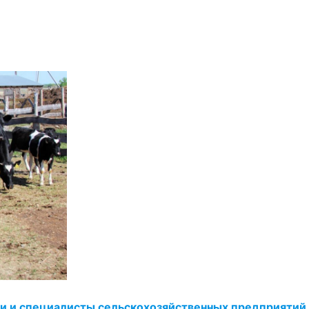
и и специалисты сельскохозяйственных предприятий