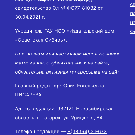
с
свидетельство Эл № ФС77-81032 от
п
30.04.2021 г.
н
Учредитель ГАУ НСО «Издательский дом
Ф
«Советская Сибирь».
При полном или частичном использовании
материалов, опубликованных на сайте,
обязательна активная гиперссылка на сайт
Главный редактор: Юлия Евгеньевна
ПИСАРЕВА
Адрес редакции: 632121, Новосибирская
область, г. Татарск, ул. Урицкого, 84.
Телефон редакции —
8(38364) 21-673