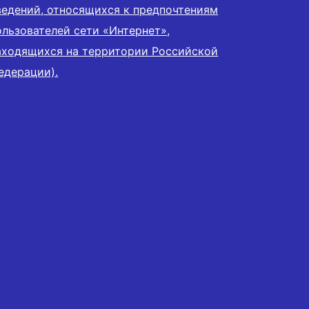
ведений, относящихся к предпочтениям
ользователей сети «Интернет»,
аходящихся на территории Российской
едерации).