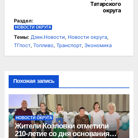
Татарского
округа
Раздел:
НОВОСТИ ОКРУГА
Темы:
Дзен.Новости
,
Новости округа
,
ТГпост
,
Топливо
,
Транспорт
,
Экономика
Похожая запись
НОВОСТИ ОКРУГА
Жители Козловки отметили
210-летие со дня основания