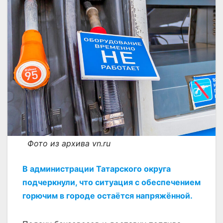
Фото из архива vn.ru
В администрации Татарского округа
подчеркнули, что ситуация с обеспечением
горючим в городе остаётся напряжённой.