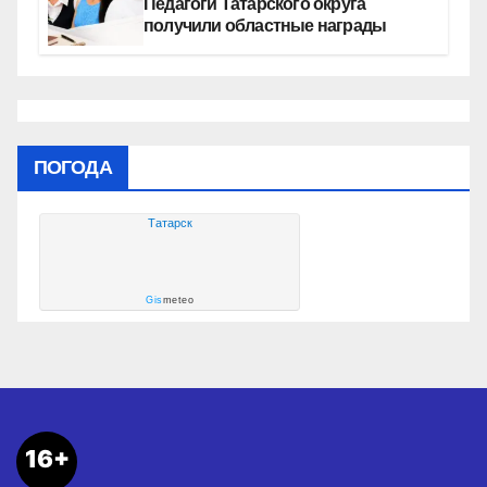
Педагоги Татарского округа
получили областные награды
ПОГОДА
Татарск
Gis
meteo
16+