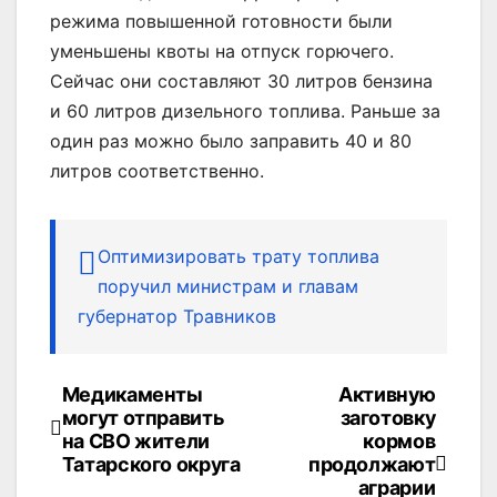
режима повышенной готовности были
уменьшены квоты на отпуск горючего.
Сейчас они составляют 30 литров бензина
и 60 литров дизельного топлива. Раньше за
один раз можно было заправить 40 и 80
литров соответственно.
Оптимизировать трату топлива
поручил министрам и главам
губернатор Травников
Медикаменты
Активную
Навигация
могут отправить
заготовку
по
на СВО жители
кормов
Татарского округа
продолжают
записям
аграрии