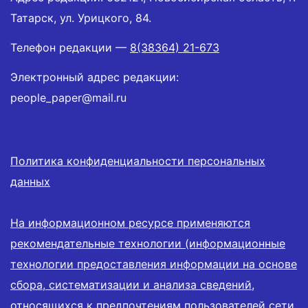
Татарск, ул. Урицкого, 84.
Телефон редакции —
8(38364) 21-673
Электронный адрес редакции:
people_paper@mail.ru
Политика конфиденциальности персональных
данных
На информационном ресурсе применяются
рекомендательные технологии (информационные
технологии предоставления информации на основе
сбора, систематизации и анализа сведений,
относящихся к предпочтениям пользователей сети