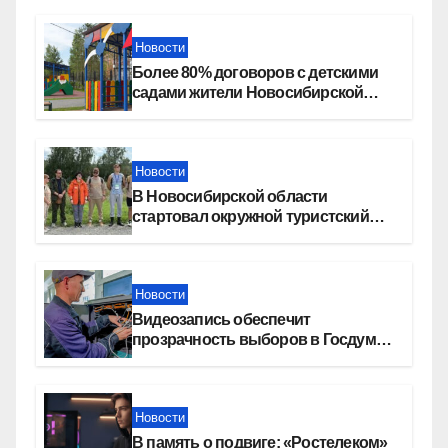
Новости
Более 80% договоров с детскими
садами жители Новосибирской
области оформили онлайн
Новости
В Новосибирской области
стартовал окружной туристский
слет молодежи
Новости
Видеозапись обеспечит
прозрачность выборов в Госдуму
в Новосибирской области
Новости
В память о подвиге: «Ростелеком»