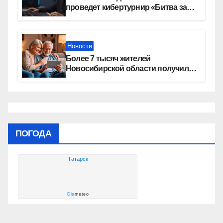
проведет кибертурнир «Битва за
Москву»
Новости
Более 7 тысяч жителей
Новосибирской области получили
увеличение пенсии после 80 лет
ПОГОДА
Татарск
Gis
meteo