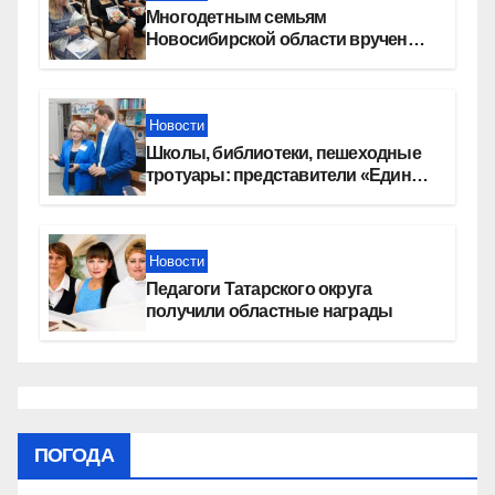
Многодетным семьям
Новосибирской области вручены
сертификаты на приобретение
автомобилей
Новости
Школы, библиотеки, пешеходные
тротуары: представители «Единой
России» контролируют работы на
социальных объектах
Новости
Педагоги Татарского округа
получили областные награды
ПОГОДА