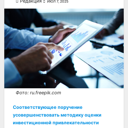
Редакция
ИЮЛ 7, 2025
Фото: ru.freepik.com
Соответствующее поручение
усовершенствовать методику оценки
инвестиционной привлекательности