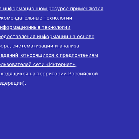
а информационном ресурсе применяются
екомендательные технологии
информационные технологии
редоставления информации на основе
бора, систематизации и анализа
ведений, относящихся к предпочтениям
ользователей сети «Интернет»,
аходящихся на территории Российской
едерации).