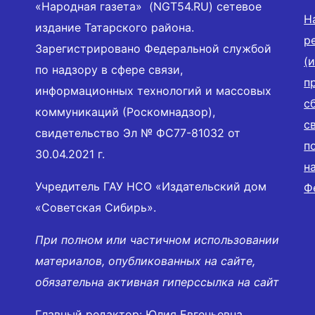
«Народная газета» (NGT54.RU) сетевое
Н
издание Татарского района.
р
Зарегистрировано Федеральной службой
(
по надзору в сфере связи,
п
информационных технологий и массовых
с
коммуникаций (Роскомнадзор),
с
свидетельство Эл № ФС77-81032 от
п
30.04.2021 г.
н
Учредитель ГАУ НСО «Издательский дом
Ф
«Советская Сибирь».
При полном или частичном использовании
материалов, опубликованных на сайте,
обязательна активная гиперссылка на сайт
Главный редактор: Юлия Евгеньевна