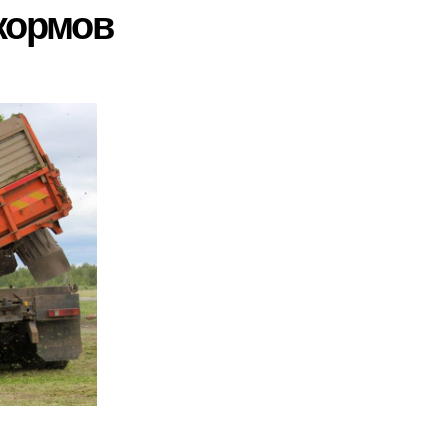
 кормов