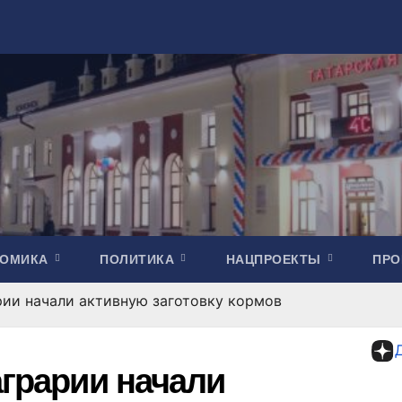
НОМИКА
ПОЛИТИКА
НАЦПРОЕКТЫ
ПР
рии начали активную заготовку кормов
аграрии начали