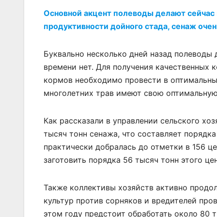
Основной акцент полеводы делают сейчас 
продуктивности дойного стада, сенаж очен
Буквально несколько дней назад полеводы 
времени нет. Для получения качественных 
кормов необходимо провести в оптимальные
многолетних трав имеют свою оптимальную
Как рассказали в управлении сельского хоз
тысяч тонн сенажа, что составляет порядк
практически добралась до отметки в 156 ц
заготовить порядка 56 тысяч тонн этого ц
Также коллективы хозяйств активно продол
культур против сорняков и вредителей пров
этом году предстоит обработать около 80 т