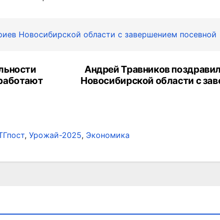
риев Новосибирской области с завершением посевной
льности
Андрей Травников поздравил
оработают
Новосибирской области с за
ТГпост
,
Урожай-2025
,
Экономика