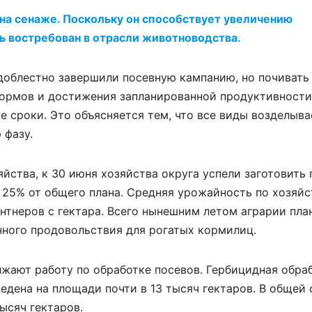
на сенаже. Поскольку он способствует увеличению
ь востребован в отрасли животноводства.
доблестно завершили посевную кампанию, но почивать 
кормов и достижения запланированной продуктивности
 сроки. Это объясняется тем, что все виды возделыв
 фазу.
яйства, к 30 июня хозяйства округа успели заготовить 
а 25% от общего плана. Средняя урожайность по хозяй
ентнеров с гектара. Всего нынешним летом аграрии пл
енного продовольствия для рогатых кормилиц.
жают работу по обработке посевов. Гербицидная обра
едена на площади почти в 13 тысяч гектаров. В общей
ысяч гектаров.