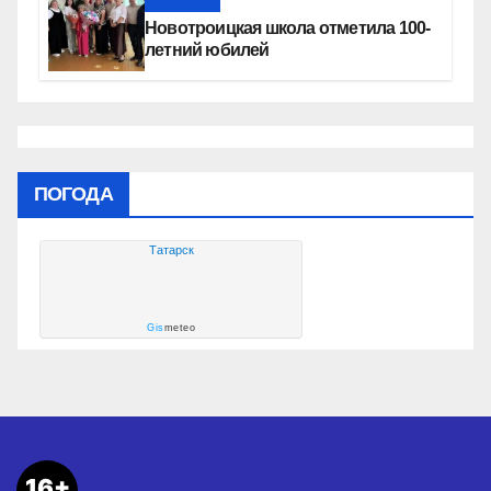
Новости
Новотроицкая школа отметила 100-
летний юбилей
ПОГОДА
Татарск
Gis
meteo
16+