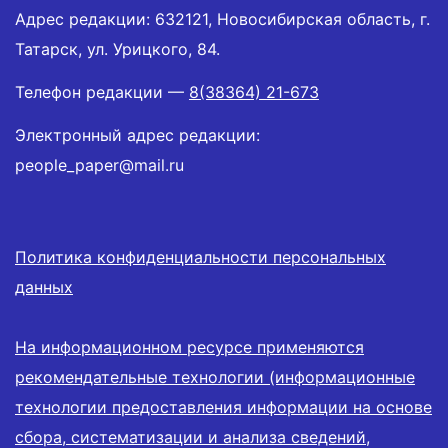
Адрес редакции: 632121, Новосибирская область, г.
Татарск, ул. Урицкого, 84.
Телефон редакции —
8(38364) 21-673
Электронный адрес редакции:
people_paper@mail.ru
Политика конфиденциальности персональных
данных
На информационном ресурсе применяются
рекомендательные технологии (информационные
технологии предоставления информации на основе
сбора, систематизации и анализа сведений,