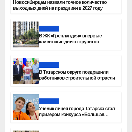
Новосибирцам назвали точное количество
выходных дней на праздники в 2027 году
Новости
В ЖК «Гренландия» впервые
клиентские дни от крупного
девелопера — группы компаний
«СОЮЗ»
Новости
В Татарском округе поздравили
работников строительной отрасли
Новости
Ученик лицея города Татарска стал
призером конкурса «Большая
перемена»