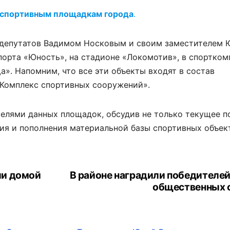
 спортивным площадкам города
.
 депутатов Вадимом Носковым и своим заместителем 
порта «Юность», на стадионе «Локомотив», в спортком
». Напомним, что все эти объекты входят в состав
«Комплекс спортивных сооружений».
елями данных площадок, обсудив не только текущее 
ния и пополнения материальной базы спортивных объек
ли домой
В районе наградили победителей
общественных 