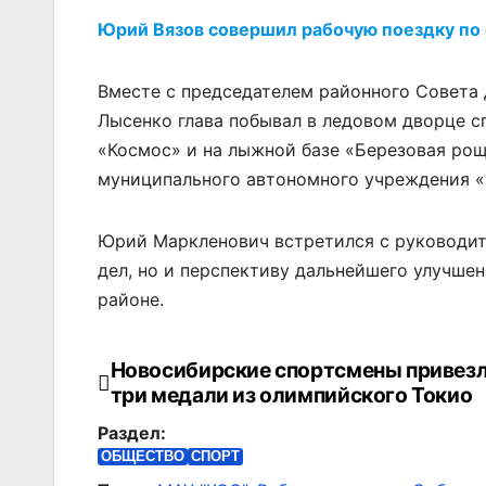
Юрий Вязов совершил рабочую поездку по
Вместе с председателем районного Совета
Лысенко глава побывал в ледовом дворце с
«Космос» и на лыжной базе «Березовая роща
муниципального автономного учреждения 
Юрий Маркленович встретился с руководит
дел, но и перспективу дальнейшего улучше
районе.
Новосибирские спортсмены привез
Навигация
три медали из олимпийского Токио
по
Раздел:
записям
ОБЩЕСТВО
СПОРТ