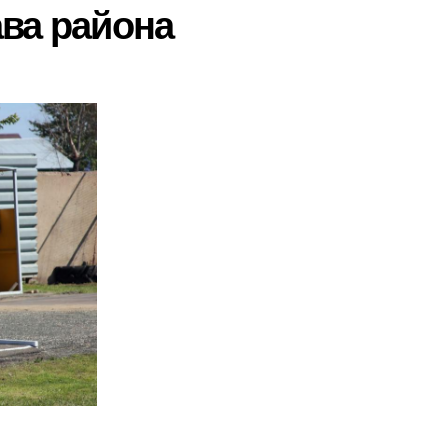
ава района