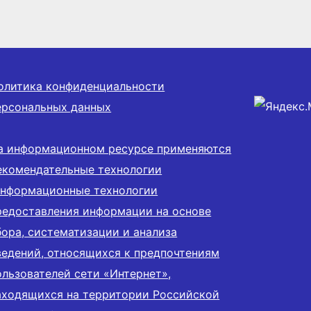
олитика конфиденциальности
ерсональных данных
а информационном ресурсе применяются
екомендательные технологии
информационные технологии
редоставления информации на основе
бора, систематизации и анализа
ведений, относящихся к предпочтениям
ользователей сети «Интернет»,
аходящихся на территории Российской