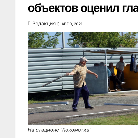
объектов оценил гл
Редакция
АВГ 9, 2021
На стадионе “Локомотив”