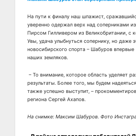
На пути к финалу наш шпажист, сражавшийс
уверенно одержал верх над соперниками из
Пирсом Гилливером из Великобритании, с 
Увы, удача улыбнуться сопернику, но даже
новосибирского спорта – Шабуров впервые
наших земляков.
– То внимание, которое область уделяет ра
результаты. Более того, мы будем надеятьс
также успешно выступит, – прокомментиров
региона Сергей Ахапов.
На снимке: Максим Шабуров. Фото Инстагра