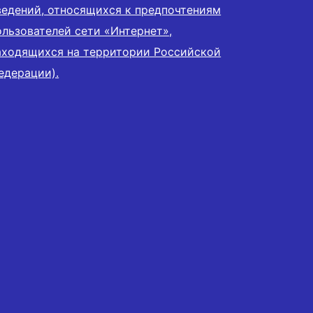
ведений, относящихся к предпочтениям
ользователей сети «Интернет»,
аходящихся на территории Российской
едерации).