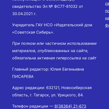
с
свидетельство Эл № ФС77-81032 от
п
30.04.2021 г.
н
Учредитель ГАУ НСО «Издательский дом
Ф
«Советская Сибирь».
При полном или частичном использовании
материалов, опубликованных на сайте,
обязательна активная гиперссылка на сайт
Главный редактор: Юлия Евгеньевна
ПИСАРЕВА
Адрес редакции: 632121, Новосибирская
область, г. Татарск, ул. Урицкого, 84.
Телефон редакции —
8(38364) 21-673