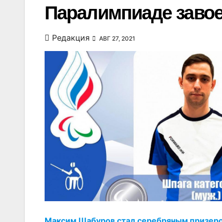
Паралимпиаде заво
Редакция
АВГ 27, 2021
Максим Шабуров стал серебряным призером