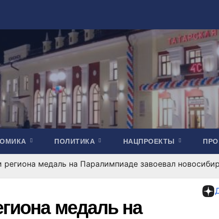
НОМИКА
ПОЛИТИКА
НАЦПРОЕКТЫ
ПР
 региона медаль на Паралимпиаде завоевал новосиби
егиона медаль на