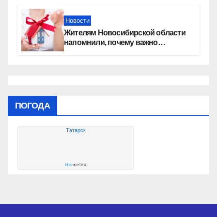
Новости
Жителям Новосибирской области
напомнили, почему важно
оформить право собственности на
квартиру
ПОГОДА
Татарск
Gis
meteo