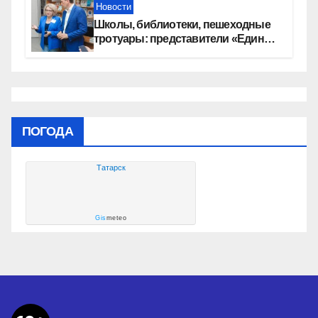
Новости
Школы, библиотеки, пешеходные
тротуары: представители «Единой
России» контролируют работы на
социальных объектах
ПОГОДА
Татарск
Gis
meteo