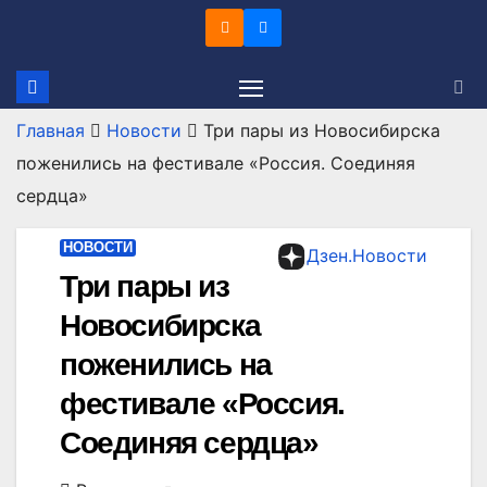
Перейти
к
содержимому
Главная
Новости
Три пары из Новосибирска
поженились на фестивале «Россия. Соединяя
сердца»
НОВОСТИ
Дзен.Новости
Три пары из
Новосибирска
поженились на
фестивале «Россия.
Соединяя сердца»