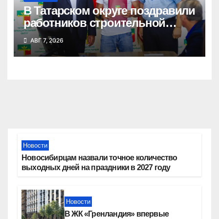
В Татарском округе поздравили
работников строительной
отрасли
АВГ 7, 2026
Новости
Новосибирцам назвали точное количество
выходных дней на праздники в 2027 году
Новости
В ЖК «Гренландия» впервые