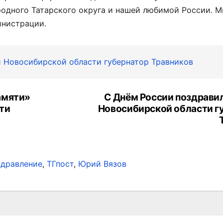
 родного Татарского округа и нашей любимой России. М
инистрации.
 Новосибирской области губернатор Травников
амяти»
C Днём России поздрави
ти
Новосибирской области г
дравление
,
ТГпост
,
Юрий Вязов