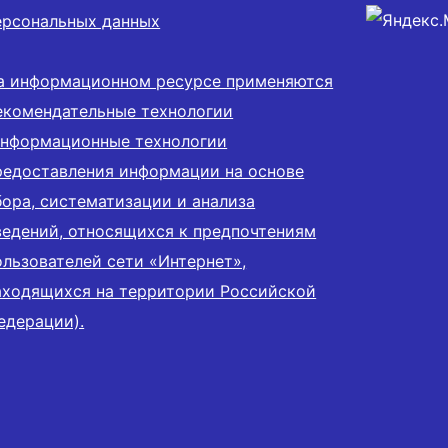
ерсональных данных
а информационном ресурсе применяются
екомендательные технологии
информационные технологии
редоставления информации на основе
бора, систематизации и анализа
ведений, относящихся к предпочтениям
ользователей сети «Интернет»,
аходящихся на территории Российской
едерации).