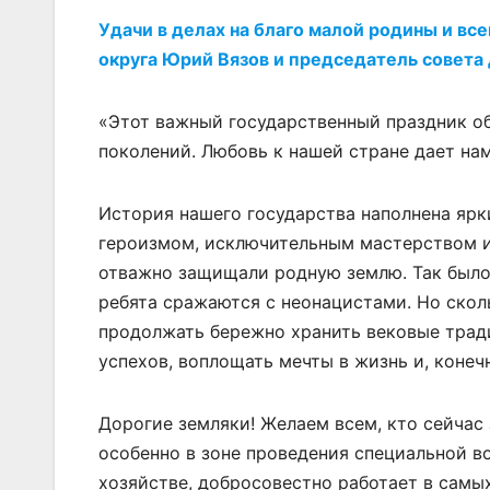
Удачи в делах на благо малой родины и вс
округа Юрий Вязов и председатель совета
«Этот важный государственный праздник об
поколений. Любовь к нашей стране дает нам
История нашего государства наполнена яр
героизмом, исключительным мастерством и 
отважно защищали родную землю. Так было 
ребята сражаются с неонацистами. Но скол
продолжать бережно хранить вековые тради
успехов, воплощать мечты в жизнь и, конеч
Дорогие земляки! Желаем всем, кто сейчас
особенно в зоне проведения специальной во
хозяйстве, добросовестно работает в самы