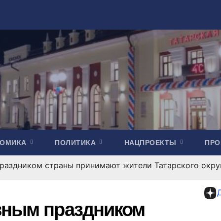
НОМИКА
ПОЛИТИКА
НАЦПРОЕКТЫ
ПР
праздником страны принимают жители Татарского окру
вным праздником