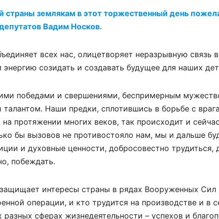
ей страны землякам в этот торжественный день пожел
 депутатов Вадим Носков.
ъединяет всех нас, олицетворяет неразрывную связь 
 энергию созидать и создавать будущее для наших дет
кими победами и свершениями, беспримерным мужеств
талантом. Наши предки, сплотившись в борьбе с врага
на протяжении многих веков, так происходит и сейчас
ько бы вызовов не противостояло нам, мы и дальше бу
ции и духовные ценности, добросовестно трудиться, 
но, побеждать.
 защищает интересы страны в рядах Вооруженных Сил 
енной операции, и кто трудится на производстве и в 
х разных сферах жизнедеятельности – успехов и благоп