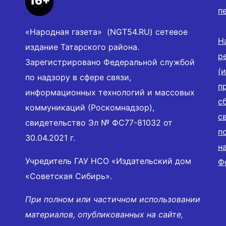
16+
п
«Народная газета» (NGT54.RU) сетевое
Н
издание Татарского района.
р
Зарегистрировано Федеральной службой
(
по надзору в сфере связи,
п
информационных технологий и массовых
с
коммуникаций (Роскомнадзор),
с
свидетельство Эл № ФС77-81032 от
п
30.04.2021 г.
н
Учредитель ГАУ НСО «Издательский дом
Ф
«Советская Сибирь».
При полном или частичном использовании
материалов, опубликованных на сайте,