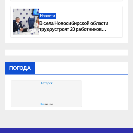
Новости
В села Новосибирской области
трудоустроят 20 работников
культуры
ПОГОДА
Татарск
Gis
meteo