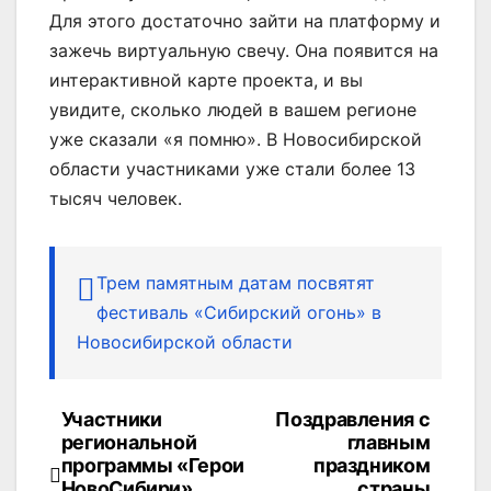
Для этого достаточно зайти на платформу и
зажечь виртуальную свечу. Она появится на
интерактивной карте проекта, и вы
увидите, сколько людей в вашем регионе
уже сказали «я помню». В Новосибирской
области участниками уже стали более 13
тысяч человек.
Трем памятным датам посвятят
фестиваль «Сибирский огонь» в
Новосибирской области
Участники
Поздравления с
Навигация
региональной
главным
по
программы «Герои
праздником
НовоСибири»
страны