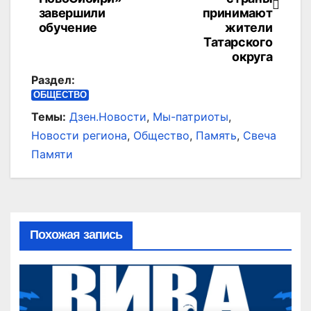
записям
завершили
принимают
обучение
жители
Татарского
округа
Раздел:
ОБЩЕСТВО
Темы:
Дзен.Новости
,
Мы-патриоты
,
Новости региона
,
Общество
,
Память
,
Свеча
Памяти
Похожая запись