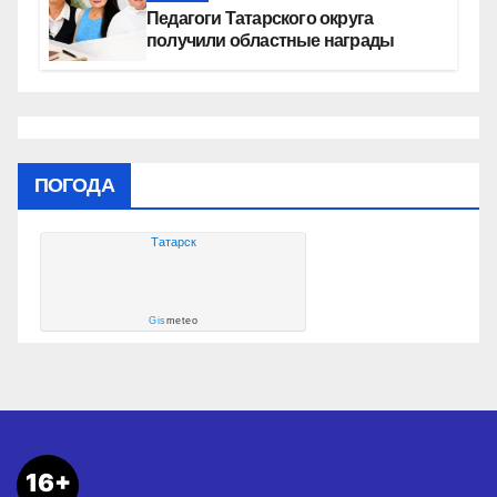
Педагоги Татарского округа
получили областные награды
ПОГОДА
Татарск
Gis
meteo
16+