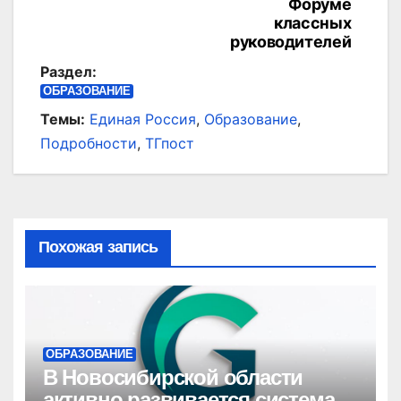
Форуме
классных
руководителей
Раздел:
ОБРАЗОВАНИЕ
Темы:
Единая Россия
,
Образование
,
Подробности
,
ТГпост
Похожая запись
ОБРАЗОВАНИЕ
В Новосибирской области
активно развивается система