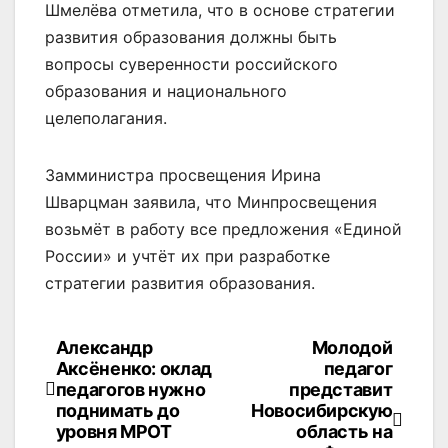
Шмелёва отметила, что в основе стратегии
развития образования должны быть
вопросы суверенности российского
образования и национального
целеполагания.
Замминистра просвещения Ирина
Шварцман заявила, что Минпросвещения
возьмёт в работу все предложения «Единой
России» и учтёт их при разработке
стратегии развития образования.
Александр
Молодой
Навигация
Аксёненко: оклад
педагог
по
педагогов нужно
представит
поднимать до
Новосибирскую
записям
уровня МРОТ
область на