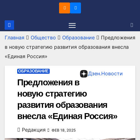
Перейти
к
содержимому
Главная
Общество
Образование
Предложения
в новую стратегию развития образования внесла
«Единая Россия»
ОБРАЗОВАНИЕ
Дзен.Новости
Предложения в
новую стратегию
развития образования
внесла «Единая Россия»
Редакция
ФЕВ 18, 2025