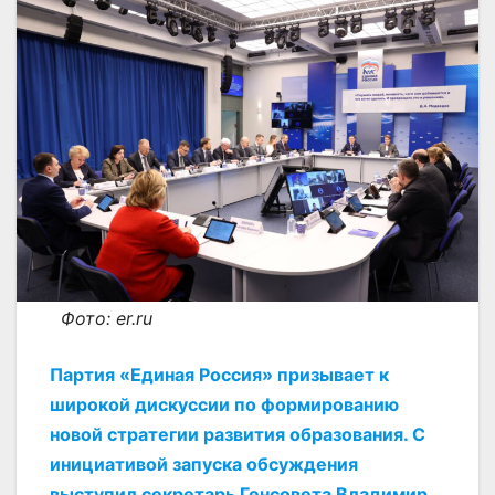
Фото: er.ru
Партия «Единая Россия» призывает к
широкой дискуссии по формированию
новой стратегии развития образования. С
инициативой запуска обсуждения
выступил секретарь Генсовета Владимир