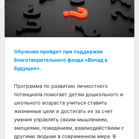
Обучение пройдет при поддержке
благотворительного фонда «Вклад в
будущее».
Программа по развитию личностного
потенциала помогает детям дошкольного и
школьного возраста учиться ставить
жизненные цели и достигать их за счет
умения управлять своим мышлением,
эмоциями, поведением, взаимодействием с
другими людьми в современном мире. В