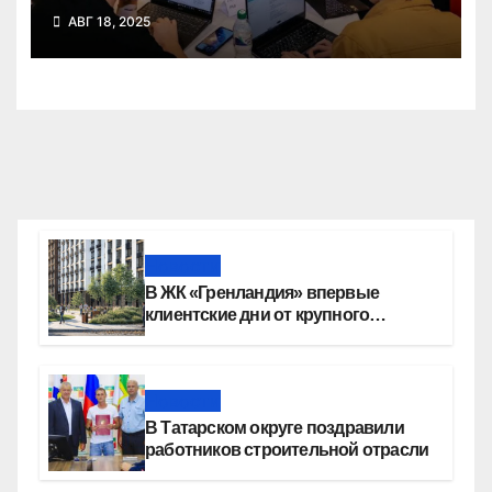
победил в федеральном
АВГ 18, 2025
конкурсе стартап-студий
Новости
В ЖК «Гренландия» впервые
клиентские дни от крупного
девелопера — группы компаний
«СОЮЗ»
Новости
В Татарском округе поздравили
работников строительной отрасли