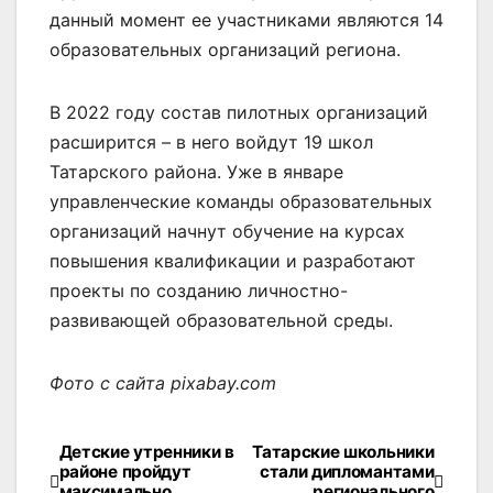
данный момент ее участниками являются 14
образовательных организаций региона.
В 2022 году состав пилотных организаций
расширится – в него войдут 19 школ
Татарского района. Уже в январе
управленческие команды образовательных
организаций начнут обучение на курсах
повышения квалификации и разработают
проекты по созданию личностно-
развивающей образовательной среды.
Фото с сайта pixabay.com
Детские утренники в
Татарские школьники
Навигация
районе пройдут
стали дипломантами
максимально
регионального