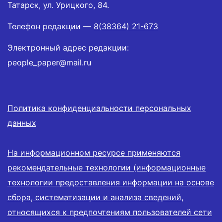
Татарск, ул. Урицкого, 84.
Телефон редакции —
8(38364) 21-673
Электронный адрес редакции:
people_paper@mail.ru
Политика конфиденциальности персональных
данных
На информационном ресурсе применяются
рекомендательные технологии (информационные
технологии предоставления информации на основе
сбора, систематизации и анализа сведений,
относящихся к предпочтениям пользователей сети