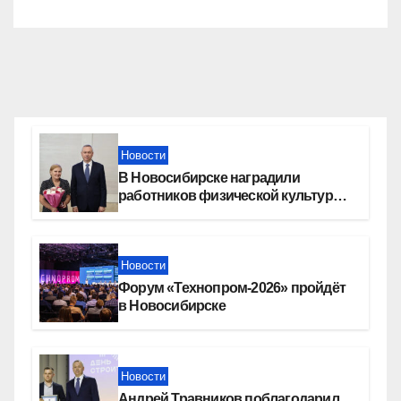
Новости
В Новосибирске наградили
работников физической культуры
и спорта
Новости
Форум «Технопром-2026» пройдёт
в Новосибирске
Новости
Андрей Травников поблагодарил