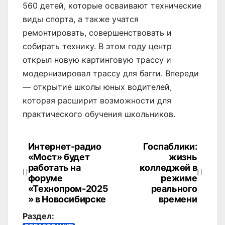
560 детей, которые осваивают технические
виды спорта, а также учатся
ремонтировать, совершенствовать и
собирать технику. В этом году центр
открыл новую картинговую трассу и
модернизировал трассу для багги. Впереди
— открытие школы юных водителей,
которая расширит возможности для
практического обучения школьников.
Интернет-радио
Госпаблики:
Навигация
«Мост» будет
жизнь
по
работать на
колледжей в
форуме
режиме
записям
«Технопром-2025
реального
» в Новосибирске
времени
Раздел: