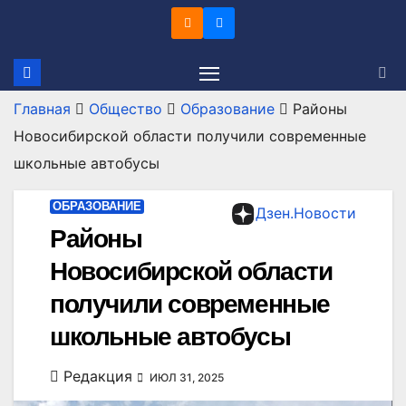
Перейти
к
содержимому
Главная
Общество
Образование
Районы
Новосибирской области получили современные
школьные автобусы
ОБРАЗОВАНИЕ
Дзен.Новости
Районы
Новосибирской области
получили современные
школьные автобусы
Редакция
ИЮЛ 31, 2025