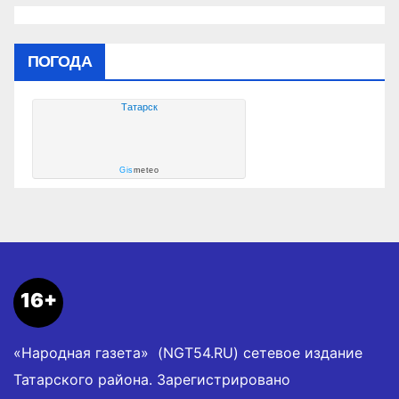
ПОГОДА
Татарск
Gis
meteo
16+
«Народная газета» (NGT54.RU) сетевое издание
Татарского района. Зарегистрировано