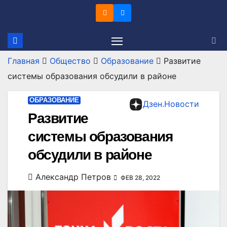
Перейти
к
содержимому
Главная
Общество
Образование
Развитие
системы образования обсудили в районе
ОБРАЗОВАНИЕ
Дзен.Новости
Развитие
системы образования
обсудили в районе
Александр Петров
ФЕВ 28, 2022