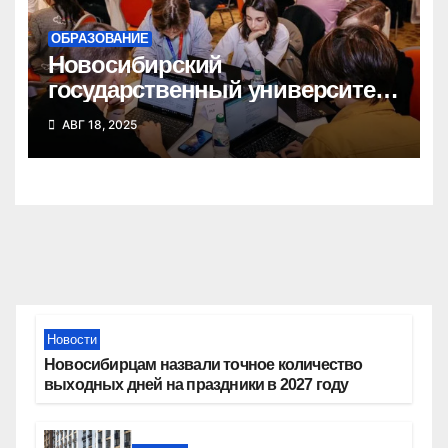
ОБРАЗОВАНИЕ
Новосибирский
государственный университет
победил в федеральном
АВГ 18, 2025
конкурсе стартап-студий
Новости
Новосибирцам назвали точное количество
выходных дней на праздники в 2027 году