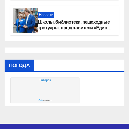
автомобилей
Новости
Школы, библиотеки, пешеходные
тротуары: представители «Единой
России» контролируют работы на
социальных объектах
ПОГОДА
Татарск
Gis
meteo