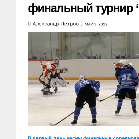
финальный турнир 
Александр Петров
МАР 3, 2022
В первый день весны финальные соревнова