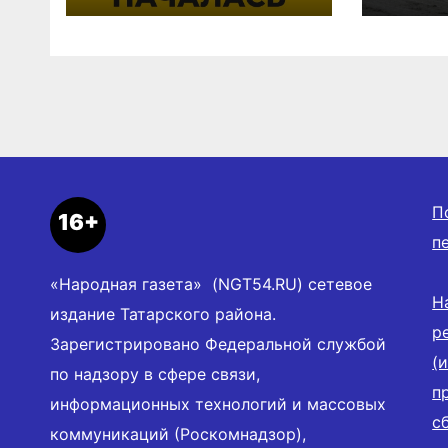
П
16+
п
«Народная газета» (NGT54.RU) сетевое
Н
издание Татарского района.
р
Зарегистрировано Федеральной службой
(
по надзору в сфере связи,
п
информационных технологий и массовых
с
коммуникаций (Роскомнадзор),