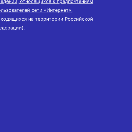
ведений, относящихся к предпочтениям
ользователей сети «Интернет»,
аходящихся на территории Российской
едерации).