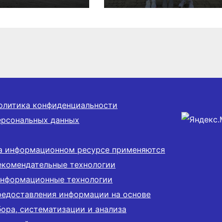
марафоне
олитика конфиденциальности
ерсональных данных
а информационном ресурсе применяются
екомендательные технологии
информационные технологии
редоставления информации на основе
бора, систематизации и анализа