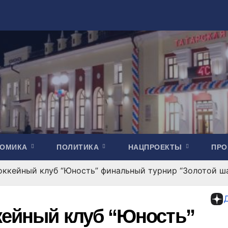
НОМИКА
ПОЛИТИКА
НАЦПРОЕКТЫ
ПР
оккейный клуб “Юность” финальный турнир “Золотой ш
кейный клуб “Юность”