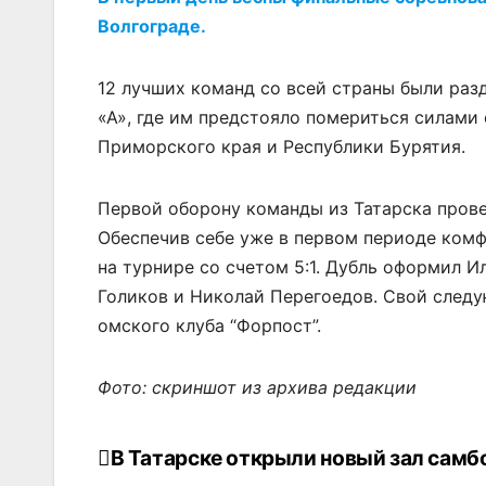
Волгограде.
12 лучших команд со всей страны были раз
«А», где им предстояло помериться силами
Приморского края и Республики Бурятия.
Первой оборону команды из Татарска прове
Обеспечив себе уже в первом периоде ком
на турнире со счетом 5:1. Дубль оформил И
Голиков и Николай Перегоедов. Свой следу
омского клуба “Форпост”.
Фото: скриншот из архива редакции
В Татарске открыли новый зал самб
Навигация