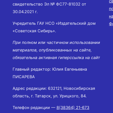
с
свидетельство Эл № ФС77-81032 от
п
30.04.2021 г.
н
Учредитель ГАУ НСО «Издательский дом
Ф
«Советская Сибирь».
При полном или частичном использовании
материалов, опубликованных на сайте,
обязательна активная гиперссылка на сайт
Главный редактор: Юлия Евгеньевна
ПИСАРЕВА
Адрес редакции: 632121, Новосибирская
область, г. Татарск, ул. Урицкого, 84.
Телефон редакции —
8(38364) 21-673