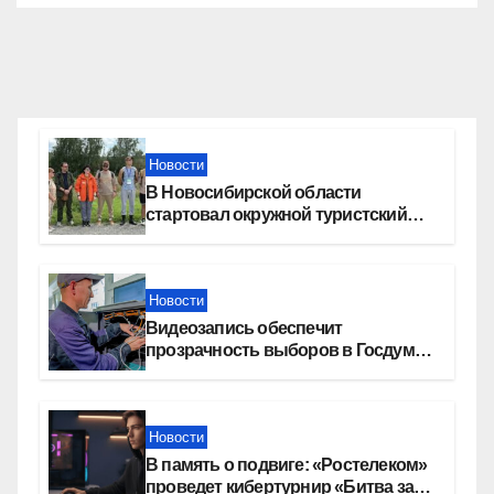
Новости
В Новосибирской области
стартовал окружной туристский
слет молодежи
Новости
Видеозапись обеспечит
прозрачность выборов в Госдуму
в Новосибирской области
Новости
В память о подвиге: «Ростелеком»
проведет кибертурнир «Битва за