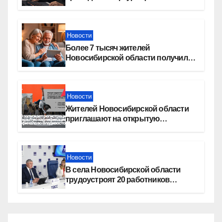
Москву»
Новости
Более 7 тысяч жителей
Новосибирской области получили
увеличение пенсии после 80 лет
Новости
Жителей Новосибирской области
приглашают на открытую
квалификацию премии «КАРДО»
Новости
В села Новосибирской области
трудоустроят 20 работников
культуры