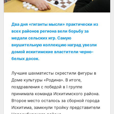
Два дня «гиганты мысли» практически из
всех районов региона вели борьбу за
медали сельских игр. Самую
внушительную коллекцию наград увезли
домой искитимские властители черно-
белых досок.
Лучшие шахматисты скрестили фигуры в
Доме культуры «Родина». В итоге,
поздравления с победой в I группе
принимала команда Искитимского района.
Второе место осталось за сборной города
Искитима, замкнули тройку представители