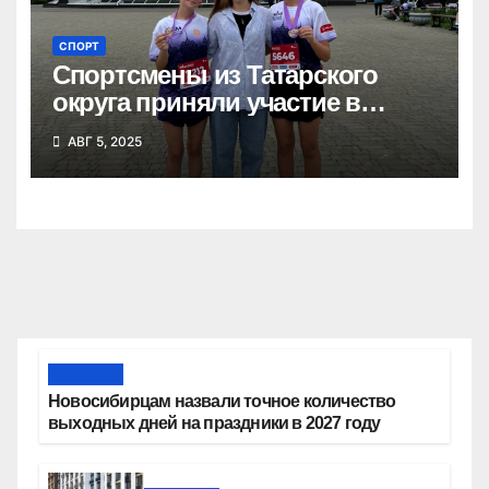
СПОРТ
Спортсмены из Татарского
округа приняли участие в
Сибирском марафоне
АВГ 5, 2025
Новости
Новосибирцам назвали точное количество
выходных дней на праздники в 2027 году