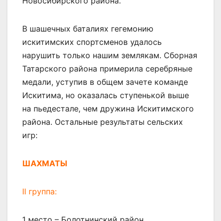
Новосибирского района.
В шашечных баталиях гегемонию
искитимских спортсменов удалось
нарушить только нашим землякам. Сборная
Татарского района примерила серебряные
медали, уступив в общем зачете команде
Искитима, но оказалась ступенькой выше
на пьедестале, чем дружина Искитимского
района. Остальные результаты сельских
игр:
ШАХМАТЫ
II группа:
1 место – Болотнинский район