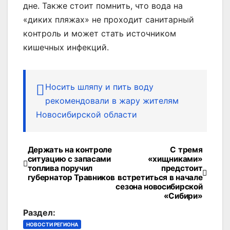
дне. Также стоит помнить, что вода на
«диких пляжах» не проходит санитарный
контроль и может стать источником
кишечных инфекций.
Носить шляпу и пить воду
рекомендовали в жару жителям
Новосибирской области
Держать на контроле
С тремя
Навигация
ситуацию с запасами
«хищниками»
топлива поручил
предстоит
по
губернатор Травников
встретиться в начале
сезона новосибирской
записям
«Сибири»
Раздел:
НОВОСТИ РЕГИОНА