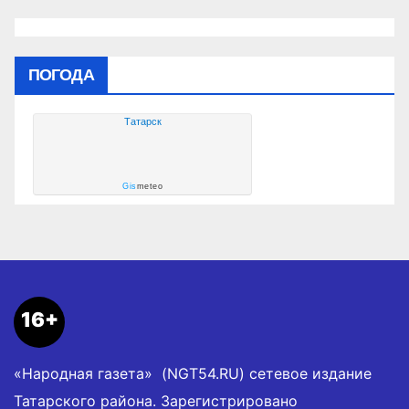
ПОГОДА
Татарск
Gis
meteo
16+
«Народная газета» (NGT54.RU) сетевое издание
Татарского района. Зарегистрировано