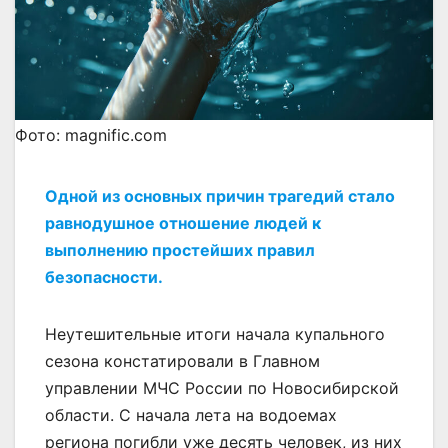
Фото: magnific.com
Одной из основных причин трагедий стало
равнодушное отношение людей к
выполнению простейших правил
безопасности.
Неутешительные итоги начала купального
сезона констатировали в Главном
управлении МЧС России по Новосибирской
области. С начала лета на водоемах
региона погибли уже десять человек, из них