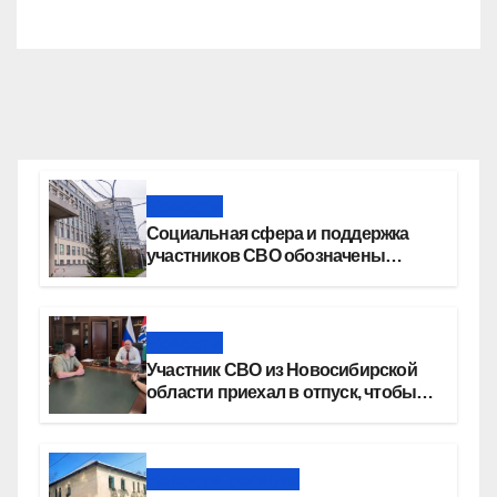
Новости
Социальная сфера и поддержка
участников СВО обозначены
приоритетами бюджетной
политики Новосибирской области
Новости
Участник СВО из Новосибирской
области приехал в отпуск, чтобы
создать семью
Новости региона