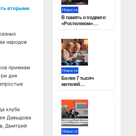
ать вторыми
Новости
В память о подвиге:
«Ростелеком»
проведет
разных
кибертурнир «Битва
ва народов
за Москву»
иков приемам
Новости
три дня
Более 7 тысяч
непростые
жителей
Новосибирской
области получили
увеличение пенсии
после 80 лет
да клуба
рея Давыдова
ёв, Дмитрий
Новости