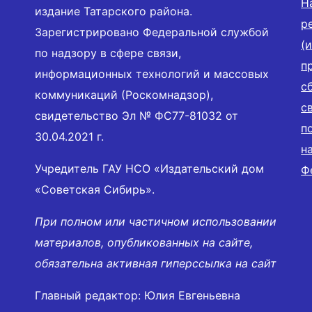
Н
издание Татарского района.
р
Зарегистрировано Федеральной службой
(
по надзору в сфере связи,
п
информационных технологий и массовых
с
коммуникаций (Роскомнадзор),
с
свидетельство Эл № ФС77-81032 от
п
30.04.2021 г.
н
Учредитель ГАУ НСО «Издательский дом
Ф
«Советская Сибирь».
При полном или частичном использовании
материалов, опубликованных на сайте,
обязательна активная гиперссылка на сайт
Главный редактор: Юлия Евгеньевна