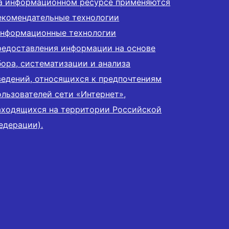
а информационном ресурсе применяются
екомендательные технологии
информационные технологии
редоставления информации на основе
бора, систематизации и анализа
ведений, относящихся к предпочтениям
ользователей сети «Интернет»,
аходящихся на территории Российской
едерации).