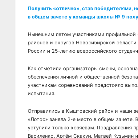
Получить «отлично», став победителями, н
в общем зачете у команды школы № 9 полу
Нынешним летом участниками профильной с
районов и округов Новосибирской области.
России и 25-летию всероссийского студенч
Как отметили организаторы смены, основн
обеспечения личной и общественной безопа
участникам соревнований предстояло выпо
испытания.
Отправились в Кыштовский район и наши з
«Лотос» заняла 2-е место в общем зачете.
уступили только хозяевам. Поздравления п
Василенко, Артём Скакун, Матвей Кузьмин 