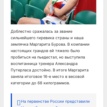
Доблестно сражалась за звание
сильнейшего гиревика страны и наша
землячка Маргарита Бурова. В компании
настоящих грандов ей тяжело было
пробиться на пьедестал, но выступила
воспитанница тренера Александра
Путерласа достойно. В итоге Маргарита
заняла итоговое 16-е место в весовой
категории до 68 килограммов.
На первенстве России представили