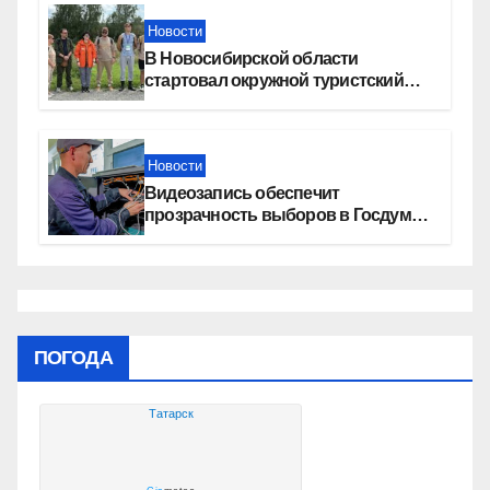
Новости
В Новосибирской области
стартовал окружной туристский
слет молодежи
Новости
Видеозапись обеспечит
прозрачность выборов в Госдуму
в Новосибирской области
ПОГОДА
Татарск