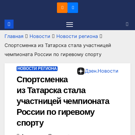
Перейти
к
содержимому
Главная
Новости
Новости региона
Спортсменка из Татарска стала участницей
чемпионата России по гиревому спорту
НОВОСТИ РЕГИОНА
Дзен.Новости
Спортсменка
из Татарска стала
участницей чемпионата
России по гиревому
спорту