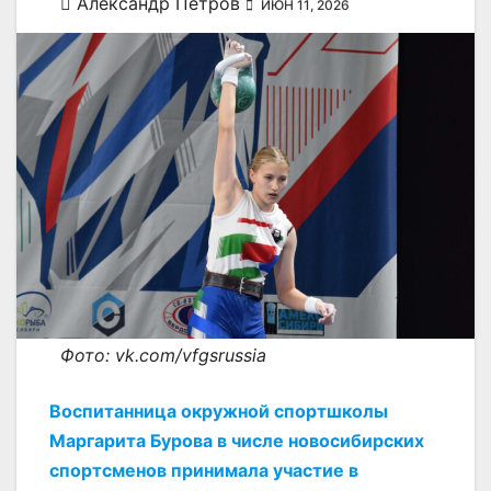
Александр Петров
ИЮН 11, 2026
Фото: vk.com/vfgsrussia
Воспитанница окружной спортшколы
Маргарита Бурова в числе новосибирских
спортсменов принимала участие в