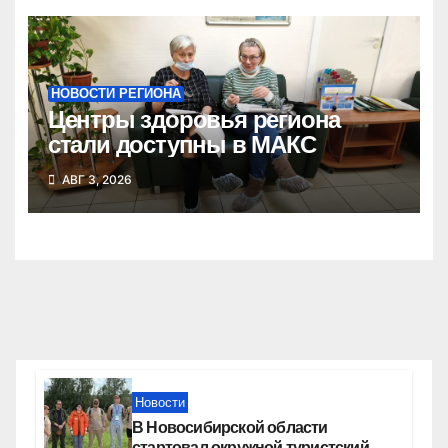
НОВОСТИ РЕГИОНА
Центры здоровья региона
стали доступны в МАКС
АВГ 3, 2026
Новости
В Новосибирской области
стартовал окружной туристский