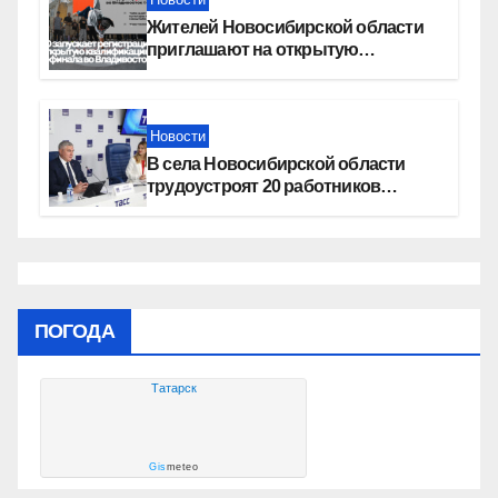
Жителей Новосибирской области
приглашают на открытую
квалификацию премии «КАРДО»
Новости
В села Новосибирской области
трудоустроят 20 работников
культуры
ПОГОДА
Татарск
Gis
meteo