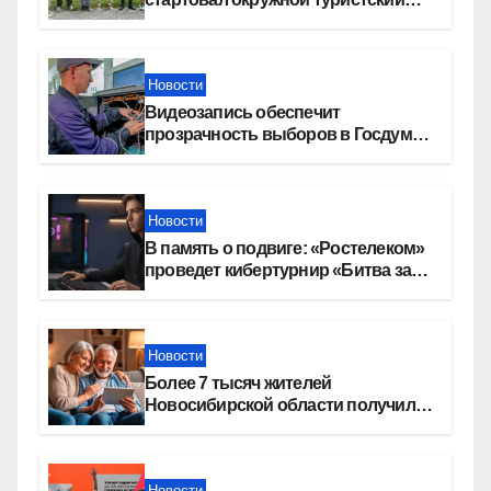
слет молодежи
Новости
Видеозапись обеспечит
прозрачность выборов в Госдуму
в Новосибирской области
Новости
В память о подвиге: «Ростелеком»
проведет кибертурнир «Битва за
Москву»
Новости
Более 7 тысяч жителей
Новосибирской области получили
увеличение пенсии после 80 лет
Новости