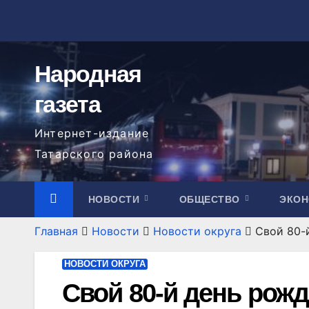
Перейти
к
содержимому
Народная
газета
Интернет-издание
Татарского района
НОВОСТИ
ОБЩЕСТВО
ЭКО
Главная
Новости
Новости округа
Свой 80-
НОВОСТИ ОКРУГА
Свой 80-й день рож