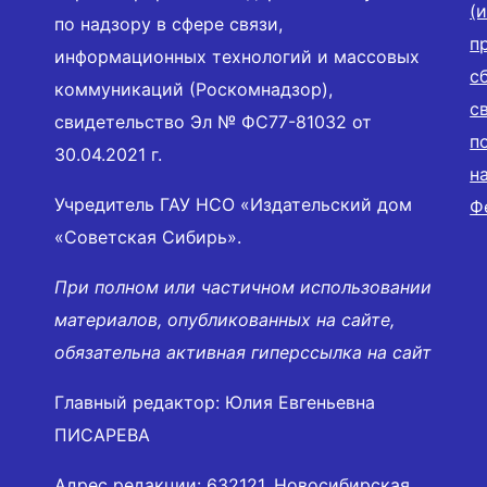
(
по надзору в сфере связи,
п
информационных технологий и массовых
с
коммуникаций (Роскомнадзор),
с
свидетельство Эл № ФС77-81032 от
п
30.04.2021 г.
н
Учредитель ГАУ НСО «Издательский дом
Ф
«Советская Сибирь».
При полном или частичном использовании
материалов, опубликованных на сайте,
обязательна активная гиперссылка на сайт
Главный редактор: Юлия Евгеньевна
ПИСАРЕВА
Адрес редакции: 632121, Новосибирская