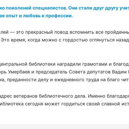
ко поколений специалистов. Они стали друг другу учи
ая опыт и любовь к профессии.
лей — это прекрасный повод вспомнить все пройденны
Это время, когда можно с гордостью оглянуться назад
центральной библиотеки наградили грамотами и благо
орь Умербаев и председатель Совета депутатов Вадим 
, преданности делу и ежедневного труда на благо чит
адрес ветеранов библиотечного дела. Именно благодар
иблиотека сегодня может гордиться своей славной ис