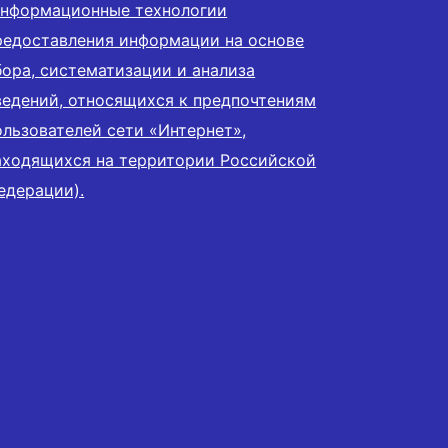
информационные технологии
редоставления информации на основе
бора, систематизации и анализа
ведений, относящихся к предпочтениям
ользователей сети «Интернет»,
аходящихся на территории Российской
едерации).