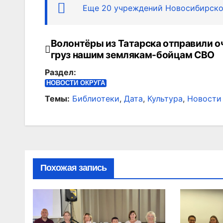
Еще 20 учреждений Новосибирско
Волонтёры из Татарска отправили 
Навигация
груз нашим землякам-бойцам СВО
по
Раздел:
записям
НОВОСТИ ОКРУГА
Темы:
Библиотеки
,
Дата
,
Культура
,
Новости
Похожая запись