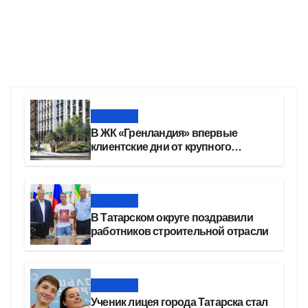
Новости
В ЖК «Гренландия» впервые
клиентские дни от крупного
девелопера — группы компаний
«СОЮЗ»
Новости
В Татарском округе поздравили
работников строительной отрасли
Новости
Ученик лицея города Татарска стал