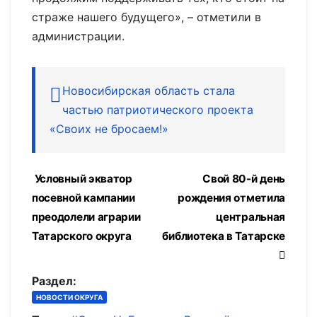
страже нашего будущего», – отметили в
администрации.
Новосибирская область стала
частью патриотического проекта
«Своих не бросаем!»
Навигация
Условный экватор
Свой 80-й день
посевной кампании
рождения отметила
по
преодолели аграрии
центральная
записям
Татарского округа
библиотека в Татарске
Раздел:
НОВОСТИ ОКРУГА