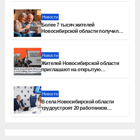
Новости
Более 7 тысяч жителей
Новосибирской области получили
увеличение пенсии после 80 лет
Новости
Жителей Новосибирской области
приглашают на открытую
квалификацию премии «КАРДО»
Новости
В села Новосибирской области
трудоустроят 20 работников
культуры