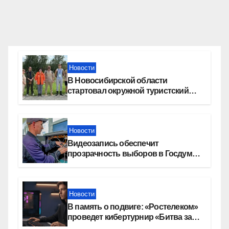
Новости
В Новосибирской области
стартовал окружной туристский
слет молодежи
Новости
Видеозапись обеспечит
прозрачность выборов в Госдуму
в Новосибирской области
Новости
В память о подвиге: «Ростелеком»
проведет кибертурнир «Битва за
Москву»