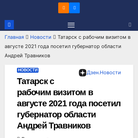
Перейти
к
содержимому
Главная
Новости
Татарск с рабочим визитом в
августе 2021 года посетил губернатор области
Андрей Травников
НОВОСТИ
Дзен.Новости
Татарск с
рабочим визитом в
августе 2021 года посетил
губернатор области
Андрей Травников