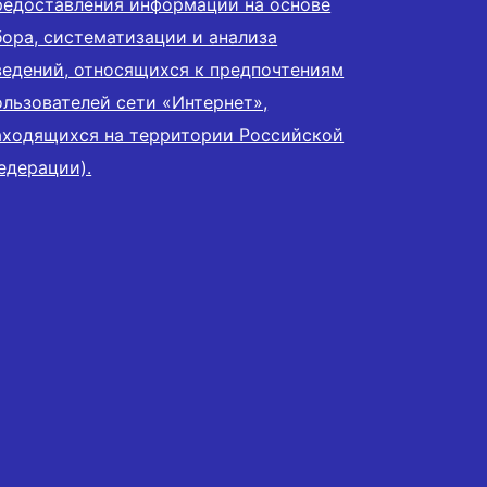
редоставления информации на основе
бора, систематизации и анализа
ведений, относящихся к предпочтениям
ользователей сети «Интернет»,
аходящихся на территории Российской
едерации).