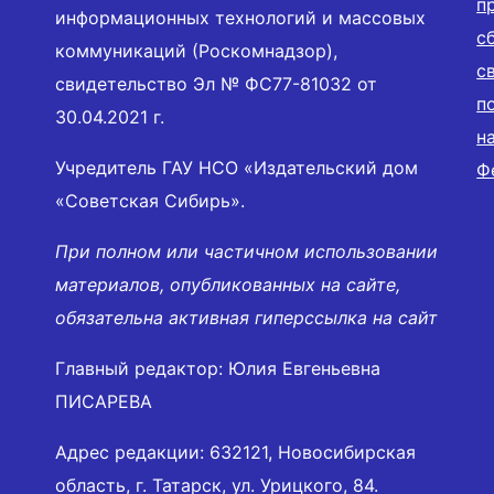
п
информационных технологий и массовых
с
коммуникаций (Роскомнадзор),
с
свидетельство Эл № ФС77-81032 от
п
30.04.2021 г.
н
Учредитель ГАУ НСО «Издательский дом
Ф
«Советская Сибирь».
При полном или частичном использовании
материалов, опубликованных на сайте,
обязательна активная гиперссылка на сайт
Главный редактор: Юлия Евгеньевна
ПИСАРЕВА
Адрес редакции: 632121, Новосибирская
область, г. Татарск, ул. Урицкого, 84.