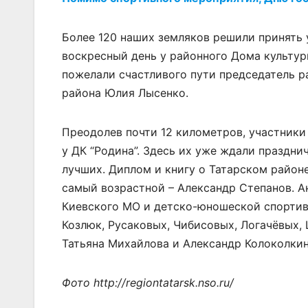
Более 120 наших земляков решили принять 
воскресный день у районного Дома культур
пожелали счастливого пути председатель р
района Юлия Лысенко.
Преодолев почти 12 километров, участники
у ДК “Родина”. Здесь их уже ждали праздни
лучших. Диплом и книгу о Татарском район
самый возрастной – Александр Степанов. 
Киевского МО и детско-юношеской спортив
Козлюк, Русаковых, Чибисовых, Логачёвых,
Татьяна Михайлова и Александр Колоколкин
Фото http://regiontatarsk.nso.ru/