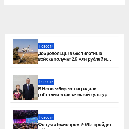
Новости
Добровольцы в беспилотные
войска получат 2,9 млн рублей и
места в вузах
Новости
В Новосибирске наградили
работников физической культуры
и спорта
Новости
Форум «Технопром-2026» пройдёт