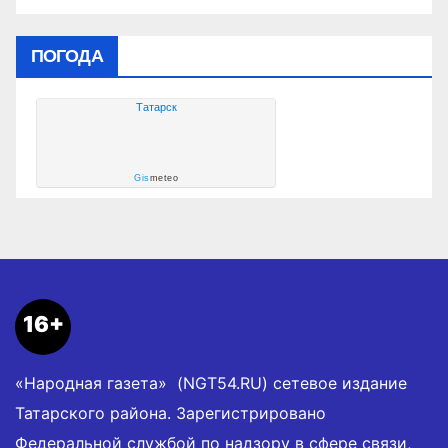
ПОГОДА
Татарск
Gis
meteo
16+
«Народная газета» (NGT54.RU) сетевое издание
Татарского района. Зарегистрировано
Федеральной службой по надзору в сфере связи,