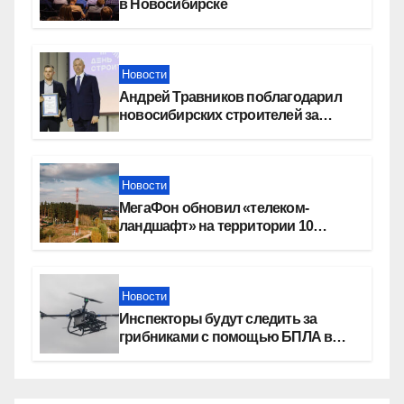
в Новосибирске
Новости
Андрей Травников поблагодарил
новосибирских строителей за
вклад в развитие региона
Новости
МегаФон обновил «телеком-
ландшафт» на территории 10
новосибирских поселений
Новости
Инспекторы будут следить за
грибниками с помощью БПЛА в
Новосибирской области